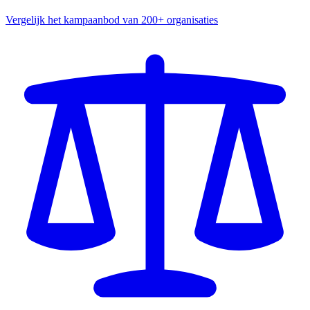
Vergelijk het kampaanbod van 200+ organisaties