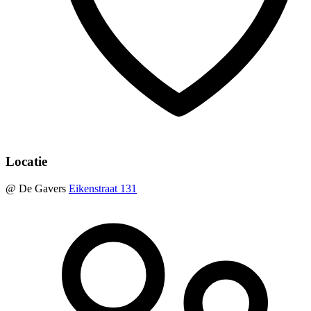
Locatie
@ De Gavers
Eikenstraat 131