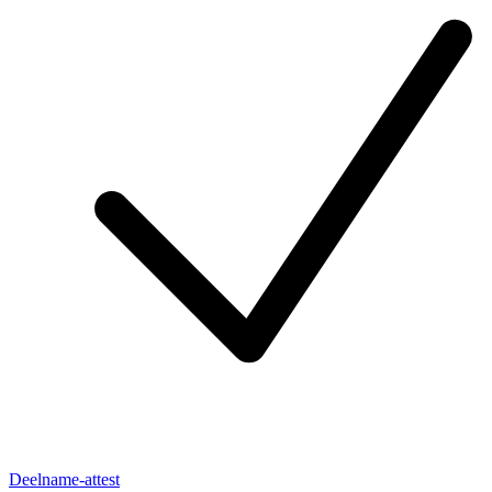
Deelname-attest