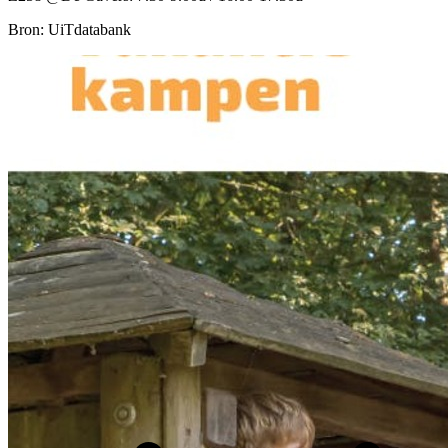
Bron: UiTdatabank