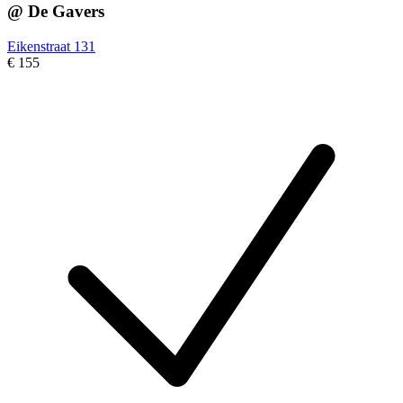
@ De Gavers
Eikenstraat 131
€ 155