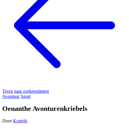
Terug naar zoekresultaten
Avontuur
Sport
Oenanthe Avonturenkriebels
Door
Kortrijk