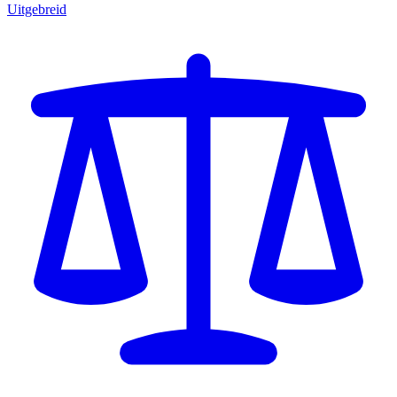
Uitgebreid