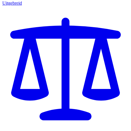
Uitgebreid