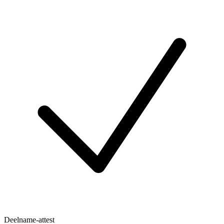
Deelname-attest