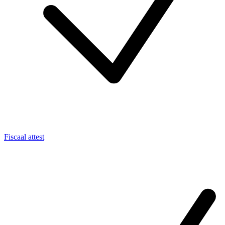
Fiscaal attest