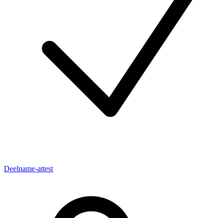
Deelname-attest