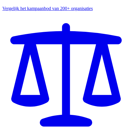
Vergelijk het kampaanbod van 200+ organisaties