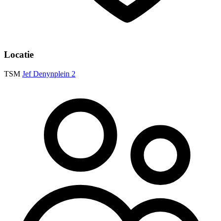
Locatie
TSM
Jef Denynplein 2