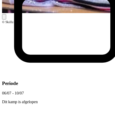
© Skillz
Periode
06/07 - 10/07
Dit kamp is afgelopen