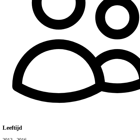
Leeftijd
2012 - 2016