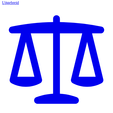
Uitgebreid