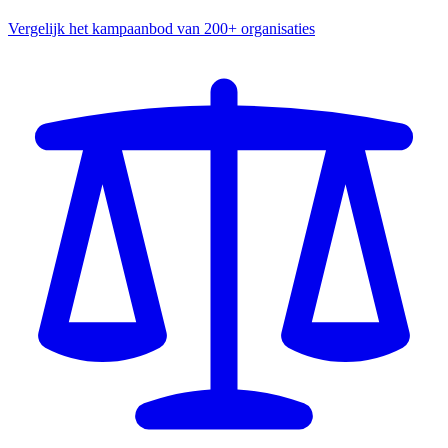
Vergelijk het kampaanbod van 200+ organisaties