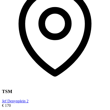
TSM
Jef Denynplein 2
€ 170