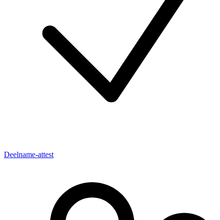
Deelname-attest