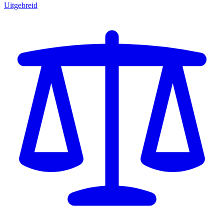
Uitgebreid