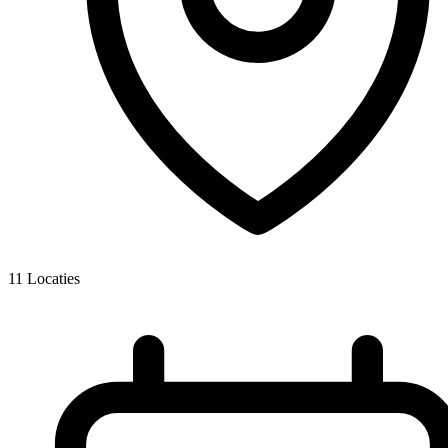
11
Locaties