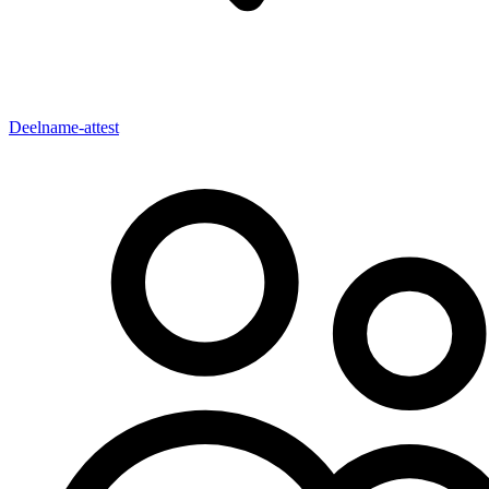
Deelname-attest