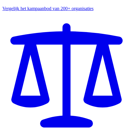
Vergelijk het kampaanbod van 200+ organisaties