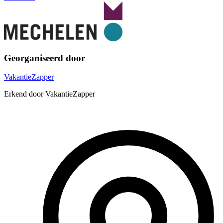
Georganiseerd door
VakantieZapper
Erkend door VakantieZapper