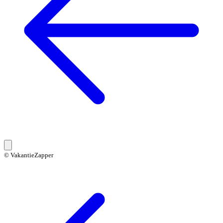
© VakantieZapper