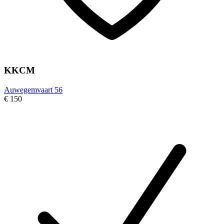
KKCM
Auwegemvaart 56
€ 150