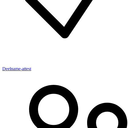
Deelname-attest