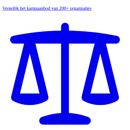
Vergelijk het kampaanbod van 200+ organisaties