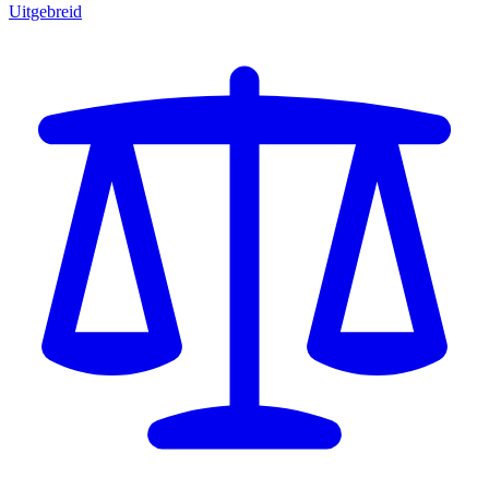
Uitgebreid