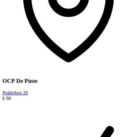
OCP De Pinte
Polderbos 20
€ 90