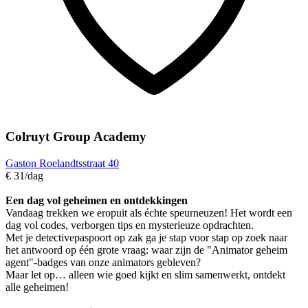
Colruyt Group Academy
Gaston Roelandtsstraat 40
€ 31
/dag
Een dag vol geheimen en ontdekkingen
Vandaag trekken we eropuit als échte speurneuzen! Het wordt een
dag vol codes, verborgen tips en mysterieuze opdrachten.
Met je detectivepaspoort op zak ga je stap voor stap op zoek naar
het antwoord op één grote vraag: waar zijn de "Animator geheim
agent"-badges van onze animators gebleven?
Maar let op… alleen wie goed kijkt en slim samenwerkt, ontdekt
alle geheimen!