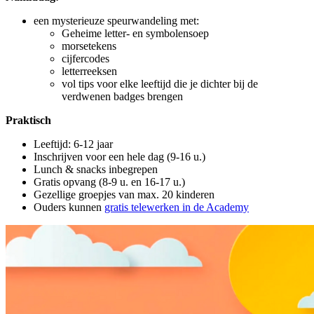
een mysterieuze speurwandeling met:
Geheime letter- en symbolensoep
morsetekens
cijfercodes
letterreeksen
vol tips voor elke leeftijd die je dichter bij de
verdwenen badges brengen
Praktisch
Leeftijd: 6-12 jaar
Inschrijven voor een hele dag (9-16 u.)
Lunch & snacks inbegrepen
Gratis opvang (8-9 u. en 16-17 u.)
Gezellige groepjes van max. 20 kinderen
Ouders kunnen
gratis telewerken in de Academy