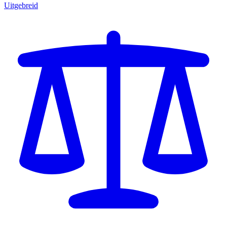
Uitgebreid