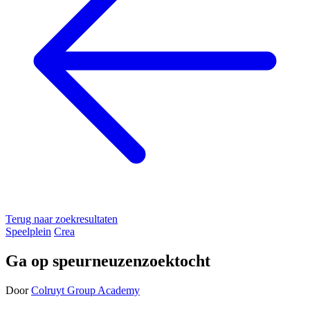
Terug naar zoekresultaten
Speelplein
Crea
Ga op speurneuzenzoektocht
Door
Colruyt Group Academy