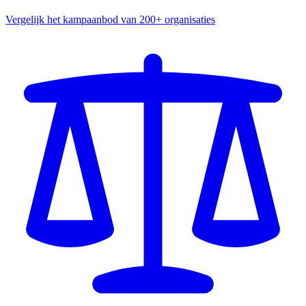
Vergelijk het kampaanbod van 200+ organisaties