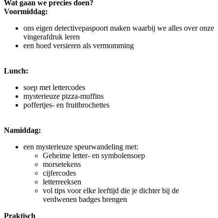
Wat gaan we precies doen?
Voormiddag:
ons eigen detectivepaspoort maken waarbij we alles over onze
vingerafdruk leren
een hoed versieren als vermomming
Lunch:
soep met lettercodes
mysterieuze pizza-muffins
poffertjes- en fruitbrochettes
Namiddag:
een mysterieuze speurwandeling met:
Geheime letter- en symbolensoep
morsetekens
cijfercodes
letterreeksen
vol tips voor elke leeftijd die je dichter bij de
verdwenen badges brengen
Praktisch