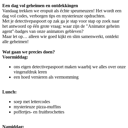
Een dag vol geheimen en ontdekkingen
Vandaag trekken we eropuit als échte speurneuzen! Het wordt een
dag vol codes, verborgen tips en mysterieuze opdrachten.
Met je detectivepaspoort op zak ga je stap voor stap op zoek naar
het antwoord op één grote vraag: waar zijn de "Animator geheim
agent"-badges van onze animators gebleven?
Maar let op… alleen wie goed kijkt en slim samenwerkt, ontdekt
alle geheimen!
Wat gaan we precies doen?
Voormiddag:
ons eigen detectivepaspoort maken waarbij we alles over onze
vingerafdruk leren
een hoed versieren als vermomming
Lunch:
soep met lettercodes
mysterieuze pizza-muffins
poffertjes- en fruitbrochettes
Namiddag: