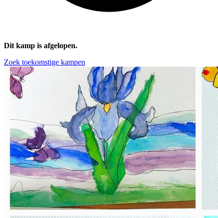
Dit kamp is afgelopen.
Zoek toekomstige kampen