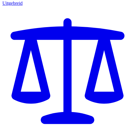
Uitgebreid