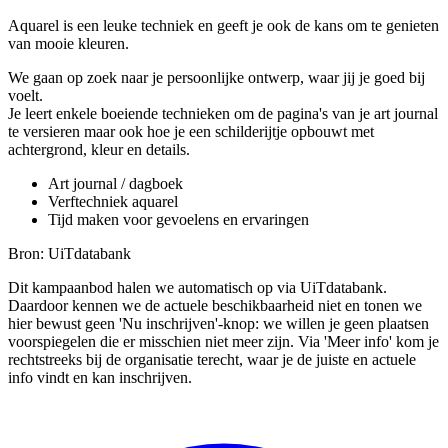
Aquarel is een leuke techniek en geeft je ook de kans om te genieten
van mooie kleuren.
We gaan op zoek naar je persoonlijke ontwerp, waar jij je goed bij
voelt.
Je leert enkele boeiende technieken om de pagina's van je art journal
te versieren maar ook hoe je een schilderijtje opbouwt met
achtergrond, kleur en details.
Art journal / dagboek
Verftechniek aquarel
Tijd maken voor gevoelens en ervaringen
Bron: UiTdatabank
Dit kampaanbod halen we automatisch op via UiTdatabank.
Daardoor kennen we de actuele beschikbaarheid niet en tonen we
hier bewust geen 'Nu inschrijven'-knop: we willen je geen plaatsen
voorspiegelen die er misschien niet meer zijn. Via 'Meer info' kom je
rechtstreeks bij de organisatie terecht, waar je de juiste en actuele
info vindt en kan inschrijven.