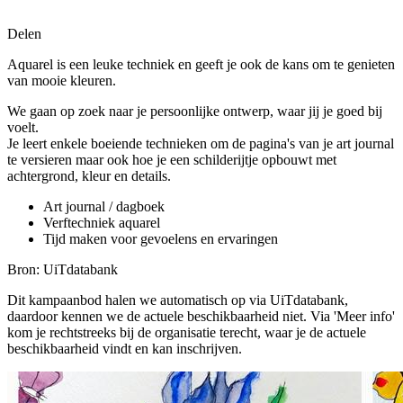
Delen
Aquarel is een leuke techniek en geeft je ook de kans om te genieten
van mooie kleuren.
We gaan op zoek naar je persoonlijke ontwerp, waar jij je goed bij
voelt.
Je leert enkele boeiende technieken om de pagina's van je art journal
te versieren maar ook hoe je een schilderijtje opbouwt met
achtergrond, kleur en details.
Art journal / dagboek
Verftechniek aquarel
Tijd maken voor gevoelens en ervaringen
Bron: UiTdatabank
Dit kampaanbod halen we automatisch op via UiTdatabank,
daardoor kennen we de actuele beschikbaarheid niet. Via 'Meer info'
kom je rechtstreeks bij de organisatie terecht, waar je de actuele
beschikbaarheid vindt en kan inschrijven.