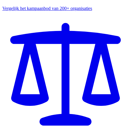
Vergelijk het kampaanbod van 200+ organisaties