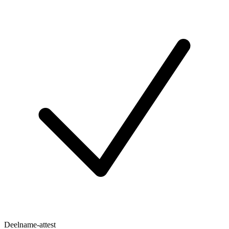
Deelname-attest