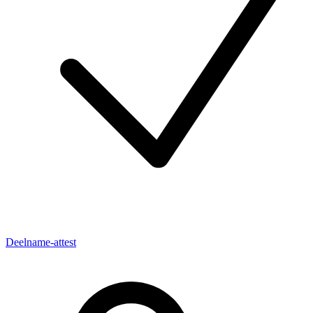
Deelname-attest