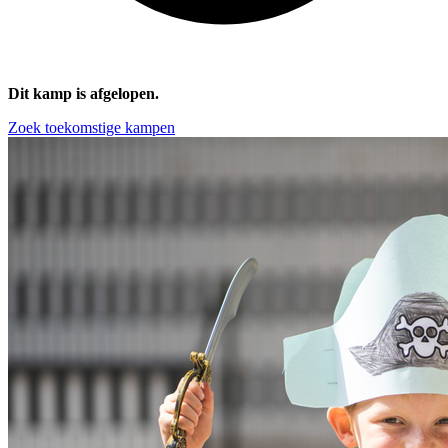
Dit kamp is afgelopen.
Zoek toekomstige kampen