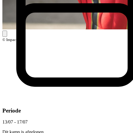
© Impact
Periode
13/07 - 17/07
Dit kamp is afgelopen