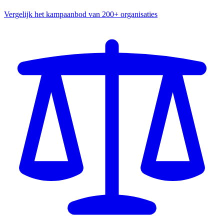
Vergelijk het kampaanbod van 200+ organisaties