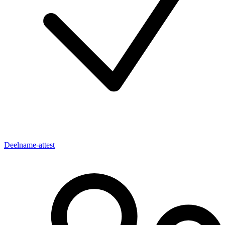
Deelname-attest