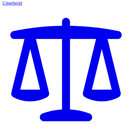
Uitgebreid