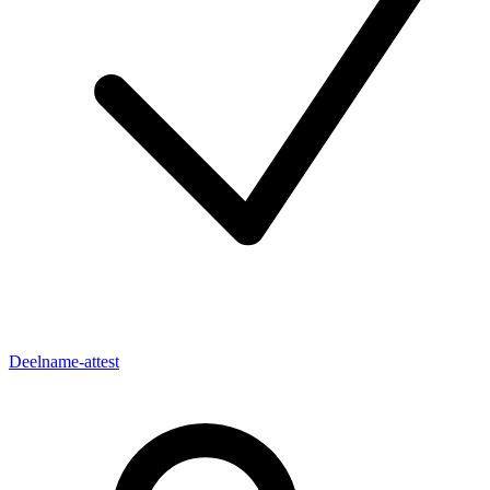
Deelname-attest