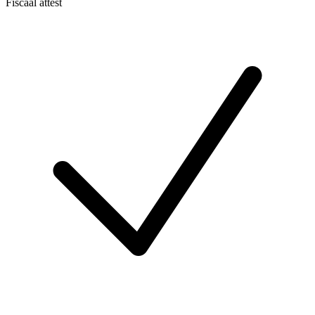
Fiscaal attest