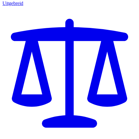
Uitgebreid