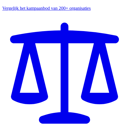
Vergelijk het kampaanbod van 200+ organisaties