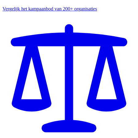
Vergelijk het kampaanbod van 200+ organisaties