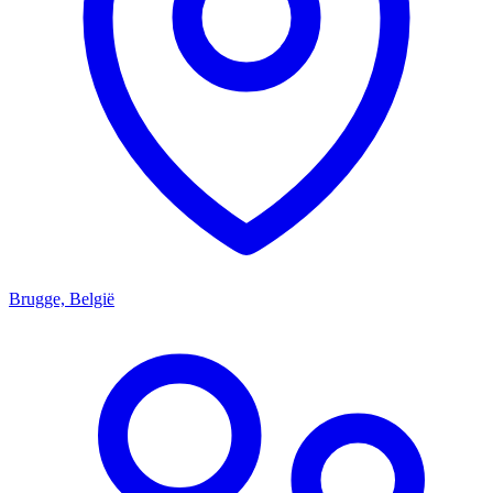
Brugge, België