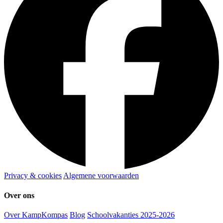
Privacy & cookies
Algemene voorwaarden
Over ons
Over KampKompas
Blog
Schoolvakanties 2025-2026