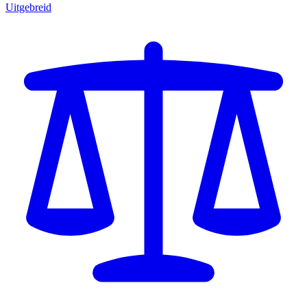
Uitgebreid