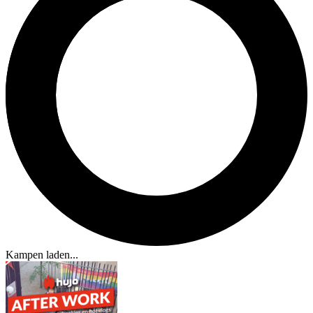
Kampen laden...