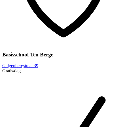
Basisschool Ten Berge
Galgenbergstraat 39
Gratis
/dag