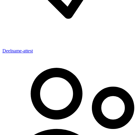
Deelname-attest