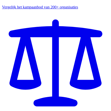
Vergelijk het kampaanbod van 200+ organisaties