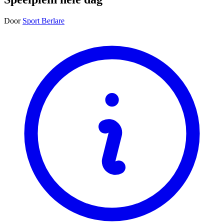
Door
Sport Berlare