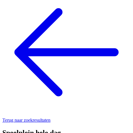
Terug naar zoekresultaten
Speelplein hele dag