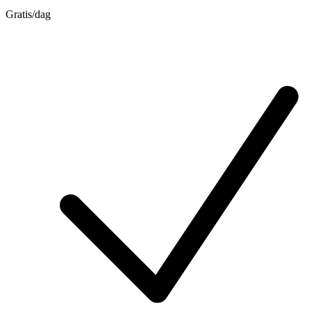
Gratis
/dag