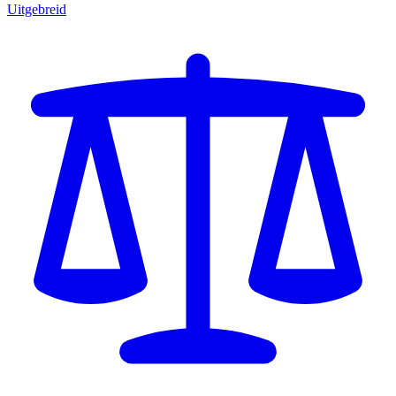
Uitgebreid