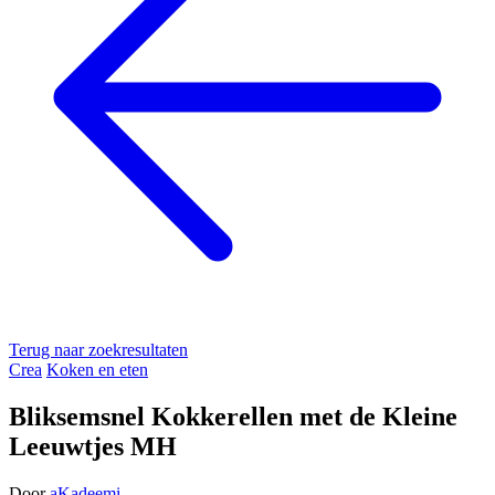
Terug naar zoekresultaten
Crea
Koken en eten
Bliksemsnel Kokkerellen met de Kleine
Leeuwtjes MH
Door
aKadeemi