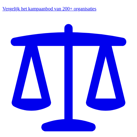
Vergelijk het kampaanbod van 200+ organisaties