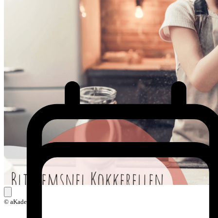
© aKadeemi