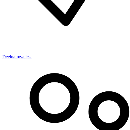
Deelname-attest