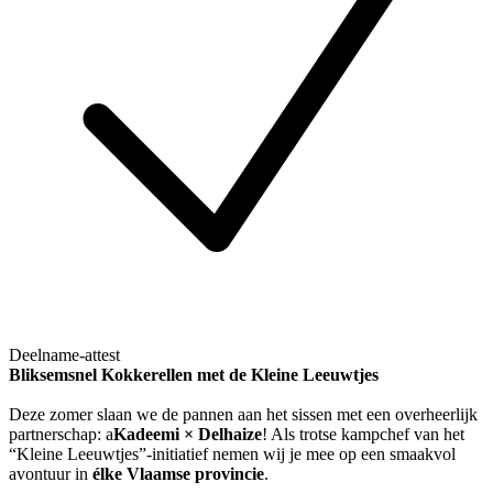
Deelname-attest
Bliksemsnel Kokkerellen met de Kleine Leeuwtjes
Deze zomer slaan we de pannen aan het sissen met een overheerlijk
partnerschap: a
Kadeemi × Delhaize
! Als trotse kampchef van het
“Kleine Leeuwtjes”-initiatief nemen wij je mee op een smaakvol
avontuur in
élke Vlaamse provincie
.