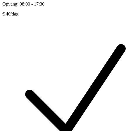
Opvang: 08:00 - 17:30
€ 40
/dag