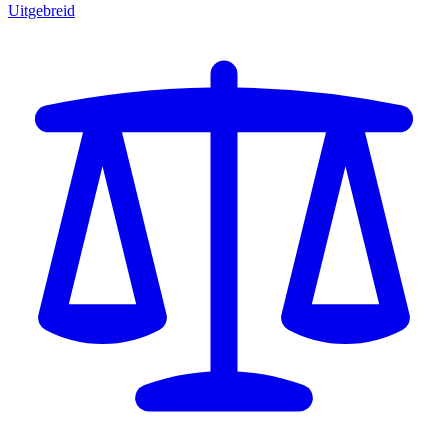
Uitgebreid