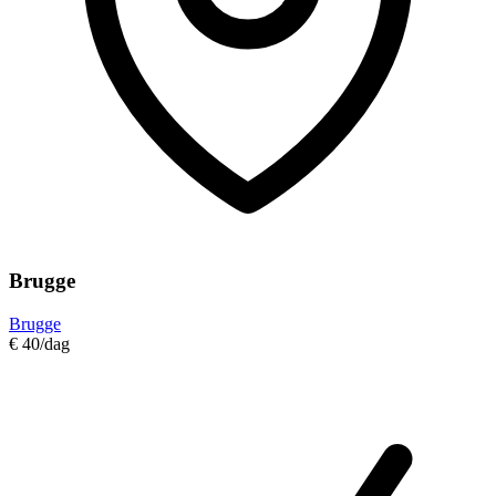
Brugge
Brugge
€ 40
/dag