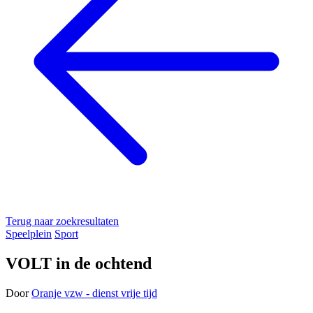
Terug naar zoekresultaten
Speelplein
Sport
VOLT in de ochtend
Door
Oranje vzw - dienst vrije tijd