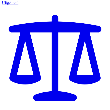
Uitgebreid