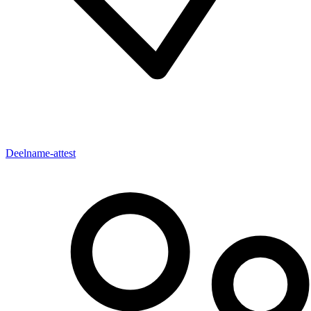
Deelname-attest