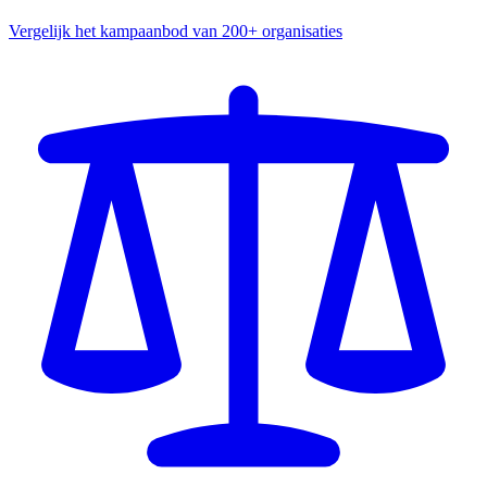
Vergelijk het kampaanbod van 200+ organisaties