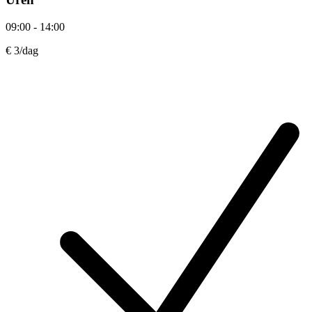
09:00 - 14:00
€ 3
/dag