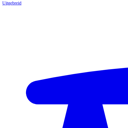
Uitgebreid