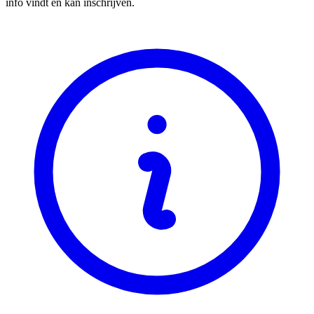
info vindt en kan inschrijven.