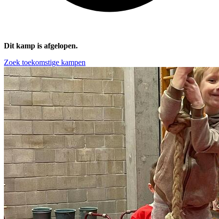
Dit kamp is afgelopen.
Zoek toekomstige kampen