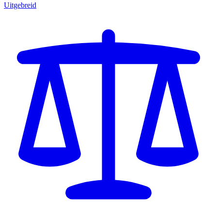
Uitgebreid