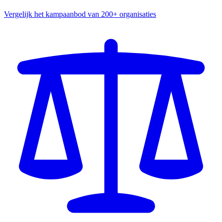
Vergelijk het kampaanbod van 200+ organisaties