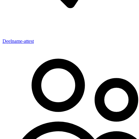
Deelname-attest