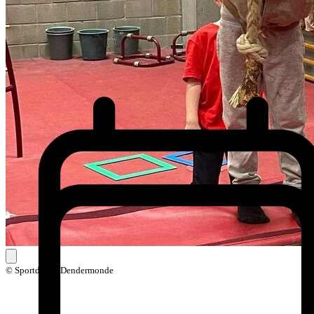
© Sportdienst Dendermonde