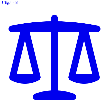
Uitgebreid