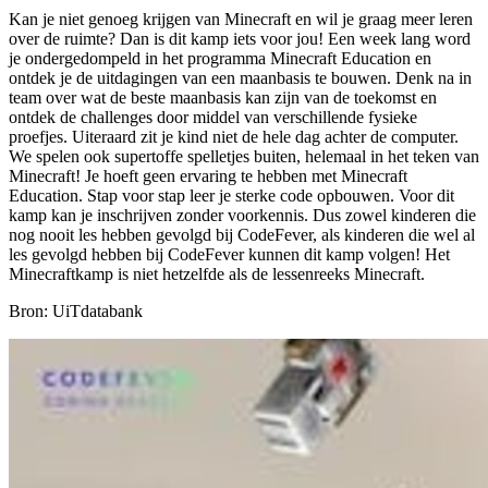
Kan je niet genoeg krijgen van Minecraft en wil je graag meer leren
over de ruimte? Dan is dit kamp iets voor jou! Een week lang word
je ondergedompeld in het programma Minecraft Education en
ontdek je de uitdagingen van een maanbasis te bouwen. Denk na in
team over wat de beste maanbasis kan zijn van de toekomst en
ontdek de challenges door middel van verschillende fysieke
proefjes. Uiteraard zit je kind niet de hele dag achter de computer.
We spelen ook supertoffe spelletjes buiten, helemaal in het teken van
Minecraft! Je hoeft geen ervaring te hebben met Minecraft
Education. Stap voor stap leer je sterke code opbouwen. Voor dit
kamp kan je inschrijven zonder voorkennis. Dus zowel kinderen die
nog nooit les hebben gevolgd bij CodeFever, als kinderen die wel al
les gevolgd hebben bij CodeFever kunnen dit kamp volgen! Het
Minecraftkamp is niet hetzelfde als de lessenreeks Minecraft.
Bron: UiTdatabank