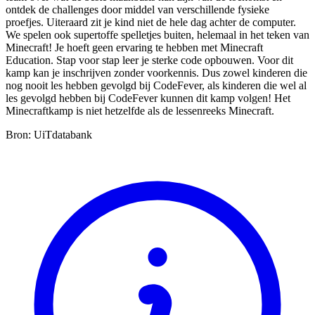
ontdek de challenges door middel van verschillende fysieke
proefjes. Uiteraard zit je kind niet de hele dag achter de computer.
We spelen ook supertoffe spelletjes buiten, helemaal in het teken van
Minecraft! Je hoeft geen ervaring te hebben met Minecraft
Education. Stap voor stap leer je sterke code opbouwen. Voor dit
kamp kan je inschrijven zonder voorkennis. Dus zowel kinderen die
nog nooit les hebben gevolgd bij CodeFever, als kinderen die wel al
les gevolgd hebben bij CodeFever kunnen dit kamp volgen! Het
Minecraftkamp is niet hetzelfde als de lessenreeks Minecraft.
Bron: UiTdatabank