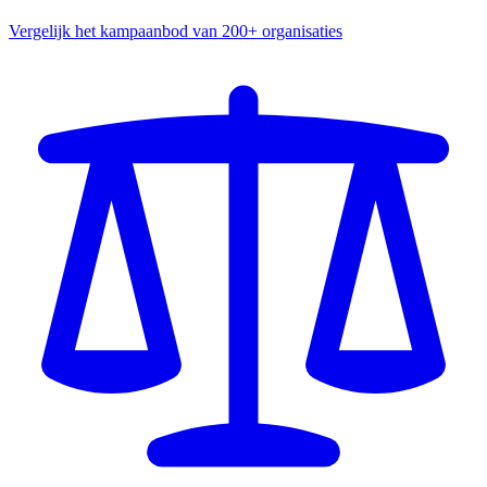
Vergelijk het kampaanbod van 200+ organisaties