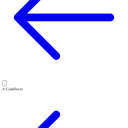
© CodeFever