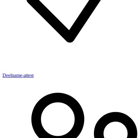
Deelname-attest