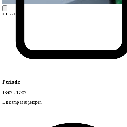
© CodeFever
Periode
13/07 - 17/07
Dit kamp is afgelopen