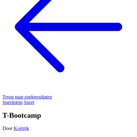
Terug naar zoekresultaten
Speelplein
Sport
T-Bootcamp
Door
Kortrijk