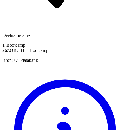
Deelname-attest
T-Bootcamp
26ZOBC31 T-Bootcamp
Bron: UiTdatabank