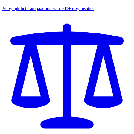
Vergelijk het kampaanbod van 200+ organisaties