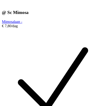
@ Sc Mimosa
Mimosalaan -
€ 7,80
/dag