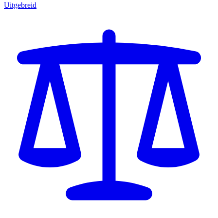
Uitgebreid