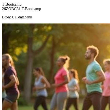
T-Bootcamp
26ZOBC31 T-Bootcamp
Bron: UiTdatabank