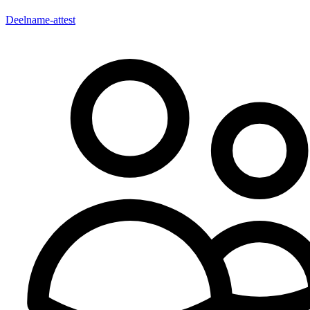
Deelname-attest