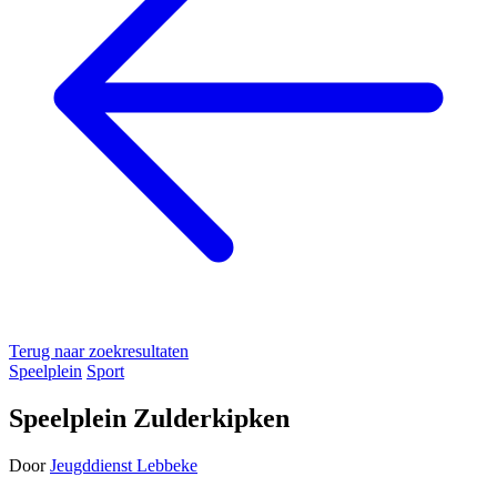
Terug naar zoekresultaten
Speelplein
Sport
Speelplein Zulderkipken
Door
Jeugddienst Lebbeke