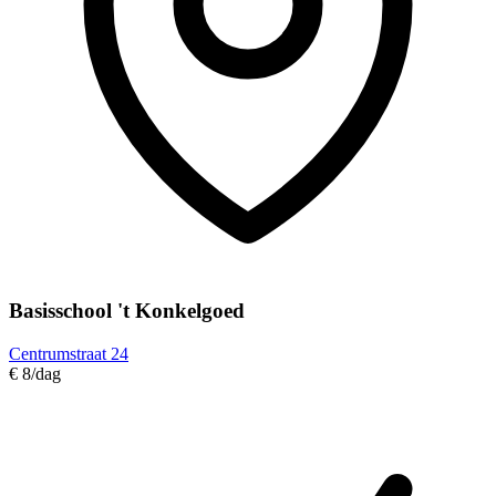
Basisschool 't Konkelgoed
Centrumstraat 24
€ 8
/dag