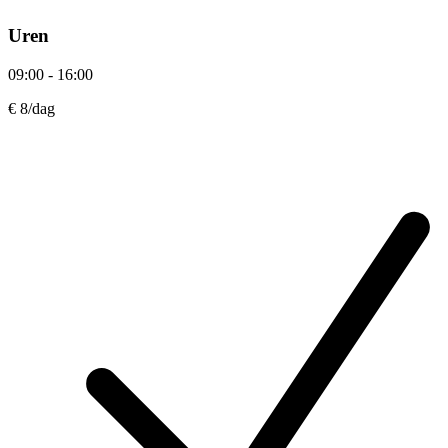
Uren
09:00 - 16:00
€ 8
/dag