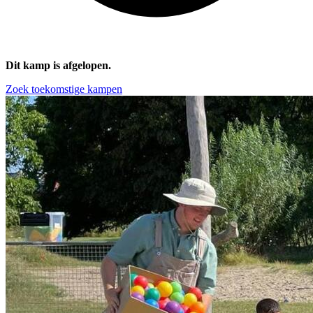
Dit kamp is afgelopen.
Zoek toekomstige kampen