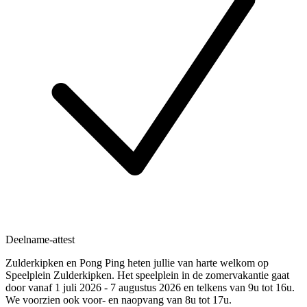
Deelname-attest
Zulderkipken en Pong Ping heten jullie van harte welkom op
Speelplein Zulderkipken. Het speelplein in de zomervakantie gaat
door vanaf 1 juli 2026 - 7 augustus 2026 en telkens van 9u tot 16u.
We voorzien ook voor- en naopvang van 8u tot 17u.