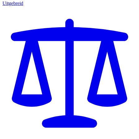
Uitgebreid