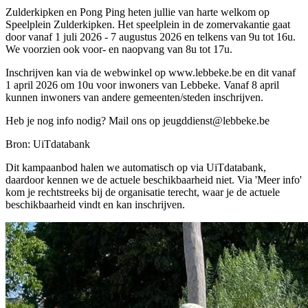
Zulderkipken en Pong Ping heten jullie van harte welkom op
Speelplein Zulderkipken. Het speelplein in de zomervakantie gaat
door vanaf 1 juli 2026 - 7 augustus 2026 en telkens van 9u tot 16u.
We voorzien ook voor- en naopvang van 8u tot 17u.
Inschrijven kan via de webwinkel op www.lebbeke.be en dit vanaf
1 april 2026 om 10u voor inwoners van Lebbeke. Vanaf 8 april
kunnen inwoners van andere gemeenten/steden inschrijven.
Heb je nog info nodig? Mail ons op
jeugddienst@lebbeke.be
Bron: UiTdatabank
Dit kampaanbod halen we automatisch op via UiTdatabank,
daardoor kennen we de actuele beschikbaarheid niet. Via 'Meer info'
kom je rechtstreeks bij de organisatie terecht, waar je de actuele
beschikbaarheid vindt en kan inschrijven.