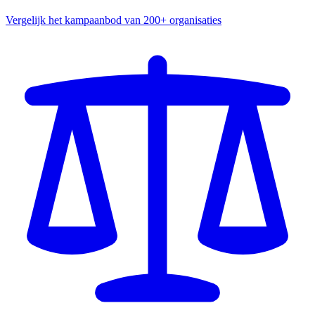
Vergelijk het kampaanbod van 200+ organisaties