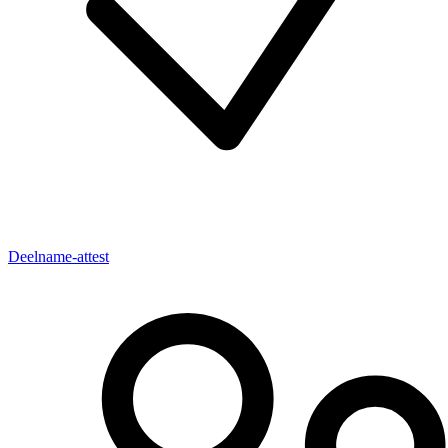
Deelname-attest