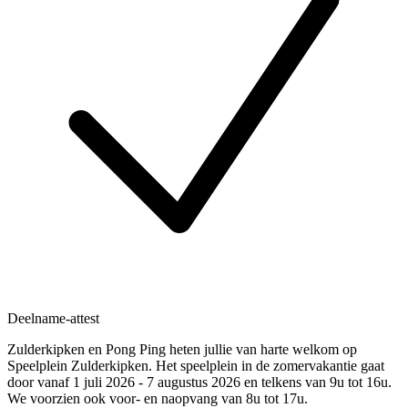
Deelname-attest
Zulderkipken en Pong Ping heten jullie van harte welkom op
Speelplein Zulderkipken. Het speelplein in de zomervakantie gaat
door vanaf 1 juli 2026 - 7 augustus 2026 en telkens van 9u tot 16u.
We voorzien ook voor- en naopvang van 8u tot 17u.