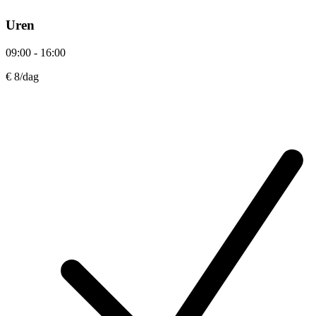
Uren
09:00 - 16:00
€ 8
/dag