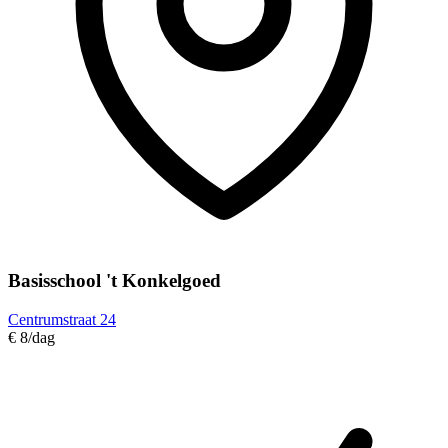
Basisschool 't Konkelgoed
Centrumstraat 24
€ 8
/dag