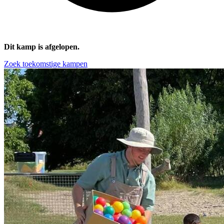
Dit kamp is afgelopen.
Zoek toekomstige kampen