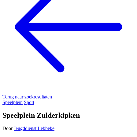
Terug naar zoekresultaten
Speelplein
Sport
Speelplein Zulderkipken
Door
Jeugddienst Lebbeke