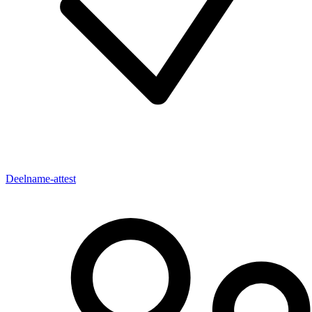
Deelname-attest