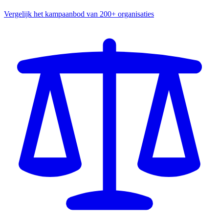
Vergelijk het kampaanbod van 200+ organisaties