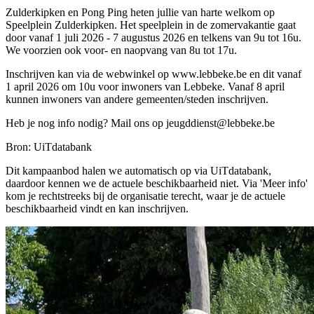
Zulderkipken en Pong Ping heten jullie van harte welkom op
Speelplein Zulderkipken. Het speelplein in de zomervakantie gaat
door vanaf 1 juli 2026 - 7 augustus 2026 en telkens van 9u tot 16u.
We voorzien ook voor- en naopvang van 8u tot 17u.
Inschrijven kan via de webwinkel op www.lebbeke.be en dit vanaf
1 april 2026 om 10u voor inwoners van Lebbeke. Vanaf 8 april
kunnen inwoners van andere gemeenten/steden inschrijven.
Heb je nog info nodig? Mail ons op
jeugddienst@lebbeke.be
Bron: UiTdatabank
Dit kampaanbod halen we automatisch op via UiTdatabank,
daardoor kennen we de actuele beschikbaarheid niet. Via 'Meer info'
kom je rechtstreeks bij de organisatie terecht, waar je de actuele
beschikbaarheid vindt en kan inschrijven.