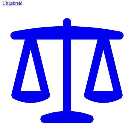
Uitgebreid