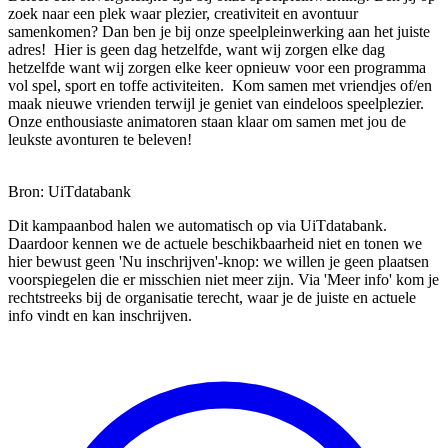
zoek naar een plek waar plezier, creativiteit en avontuur
samenkomen? Dan ben je bij onze speelpleinwerking aan het juiste
adres! Hier is geen dag hetzelfde, want wij zorgen elke dag
hetzelfde want wij zorgen elke keer opnieuw voor een programma
vol spel, sport en toffe activiteiten. Kom samen met vriendjes of/en
maak nieuwe vrienden terwijl je geniet van eindeloos speelplezier.
Onze enthousiaste animatoren staan klaar om samen met jou de
leukste avonturen te beleven!
Bron: UiTdatabank
Dit kampaanbod halen we automatisch op via UiTdatabank.
Daardoor kennen we de actuele beschikbaarheid niet en tonen we
hier bewust geen 'Nu inschrijven'-knop: we willen je geen plaatsen
voorspiegelen die er misschien niet meer zijn. Via 'Meer info' kom je
rechtstreeks bij de organisatie terecht, waar je de juiste en actuele
info vindt en kan inschrijven.