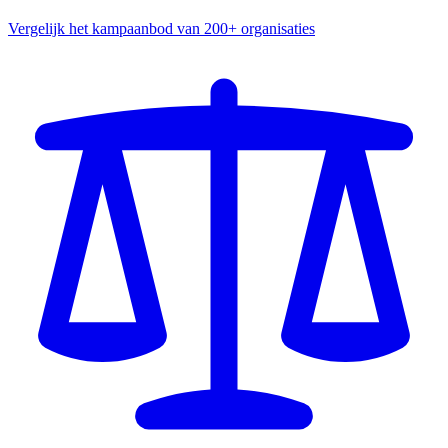
Vergelijk het kampaanbod van 200+ organisaties