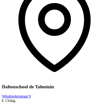
Daltonschool de Talentuin
Windmolenstraat 9
€ 13
/dag