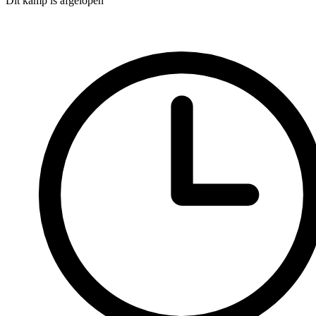
Dit kamp is afgelopen