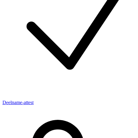
Deelname-attest