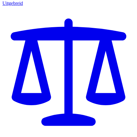
Uitgebreid