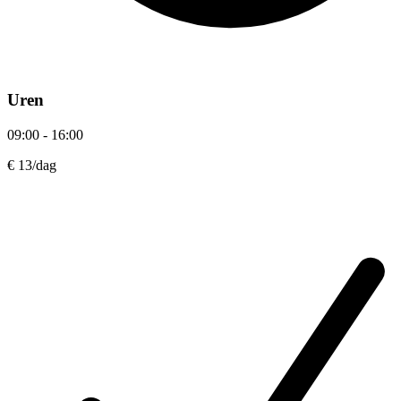
Uren
09:00 - 16:00
€ 13
/dag