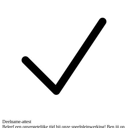
Deelname-attest
Beleef een onvergetelijke tijd bij onze speelpleinwerking! Ben jij op