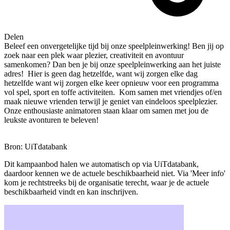
Delen
Beleef een onvergetelijke tijd bij onze speelpleinwerking! Ben jij op
zoek naar een plek waar plezier, creativiteit en avontuur
samenkomen? Dan ben je bij onze speelpleinwerking aan het juiste
adres! Hier is geen dag hetzelfde, want wij zorgen elke dag
hetzelfde want wij zorgen elke keer opnieuw voor een programma
vol spel, sport en toffe activiteiten. Kom samen met vriendjes of/en
maak nieuwe vrienden terwijl je geniet van eindeloos speelplezier.
Onze enthousiaste animatoren staan klaar om samen met jou de
leukste avonturen te beleven!
Bron: UiTdatabank
Dit kampaanbod halen we automatisch op via UiTdatabank,
daardoor kennen we de actuele beschikbaarheid niet. Via 'Meer info'
kom je rechtstreeks bij de organisatie terecht, waar je de actuele
beschikbaarheid vindt en kan inschrijven.