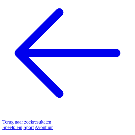
Terug naar zoekresultaten
Speelplein
Sport
Avontuur