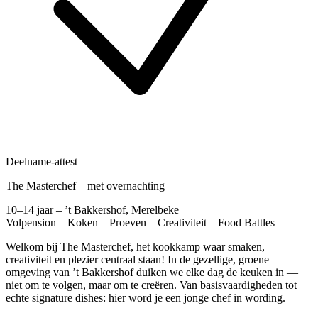
Deelname-attest
The Masterchef – met overnachting
10–14 jaar – ’t Bakkershof, Merelbeke
Volpension – Koken – Proeven – Creativiteit – Food Battles
Welkom bij The Masterchef, het kookkamp waar smaken,
creativiteit en plezier centraal staan! In de gezellige, groene
omgeving van ’t Bakkershof duiken we elke dag de keuken in —
niet om te volgen, maar om te creëren. Van basisvaardigheden tot
echte signature dishes: hier word je een jonge chef in wording.