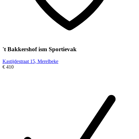
't Bakkershof ism Sportievak
Kastijdestraat 15, Merelbeke
€ 410