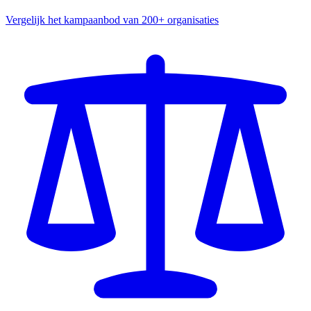
Vergelijk het kampaanbod van 200+ organisaties