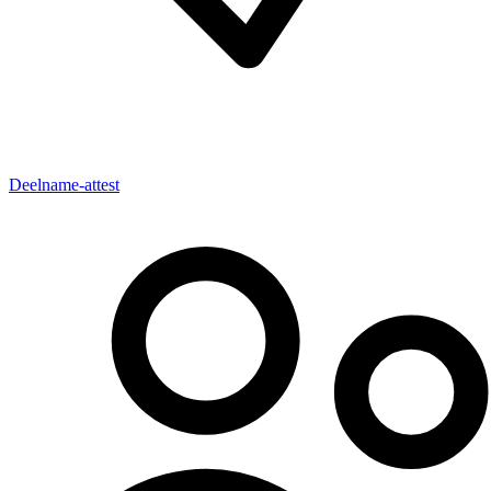
Deelname-attest