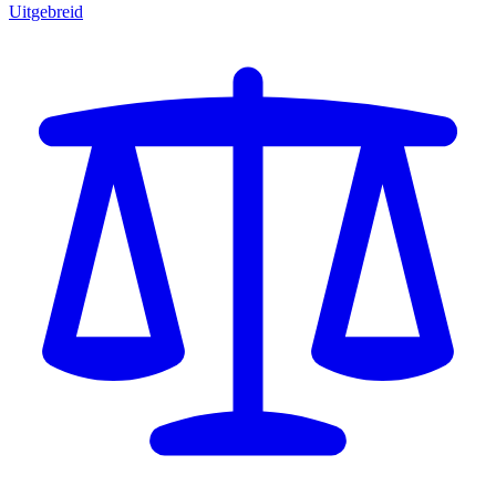
Uitgebreid