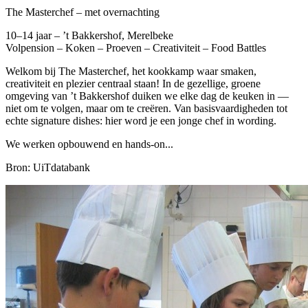
The Masterchef – met overnachting
10–14 jaar – ’t Bakkershof, Merelbeke
Volpension – Koken – Proeven – Creativiteit – Food Battles
Welkom bij The Masterchef, het kookkamp waar smaken,
creativiteit en plezier centraal staan! In de gezellige, groene
omgeving van ’t Bakkershof duiken we elke dag de keuken in —
niet om te volgen, maar om te creëren. Van basisvaardigheden tot
echte signature dishes: hier word je een jonge chef in wording.
We werken opbouwend en hands-on...
Bron: UiTdatabank