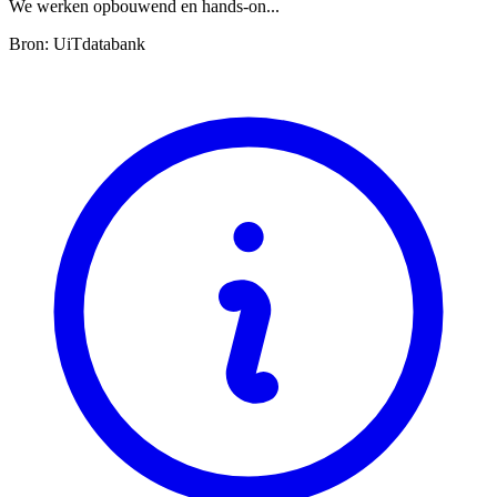
We werken opbouwend en hands-on...
Bron: UiTdatabank