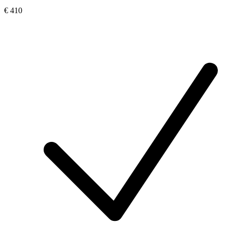
€ 410