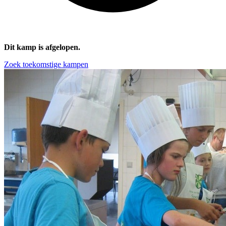
Dit kamp is afgelopen.
Zoek toekomstige kampen