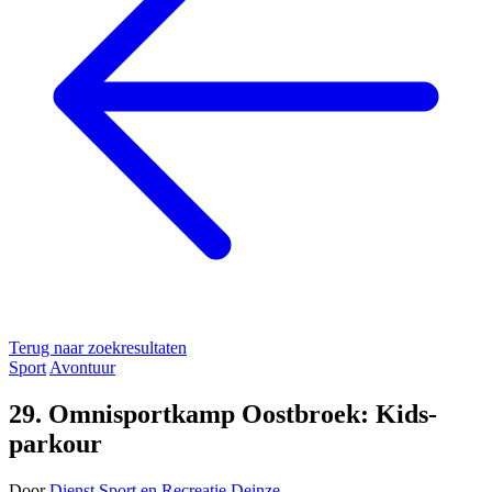
Terug naar zoekresultaten
Sport
Avontuur
29. Omnisportkamp Oostbroek: Kids-
parkour
Door
Dienst Sport en Recreatie Deinze