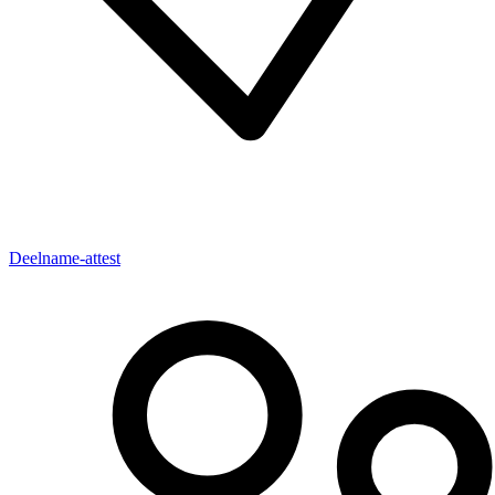
Deelname-attest