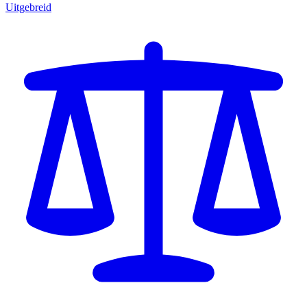
Uitgebreid