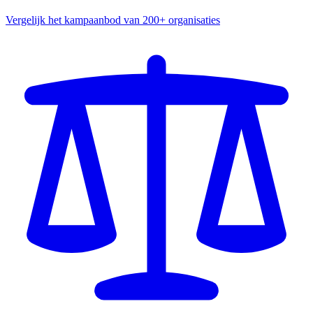
Vergelijk het kampaanbod van 200+ organisaties