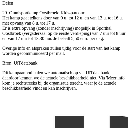
Delen
29. Omnisportkamp Oostbroek: Kids-parcour
Het kamp gaat telkens door van 9 u. tot 12 u. en van 13 u. tot 16 u.
met opvang van 8 u. tot 17 u.
Er is extra opvang (zonder inschrijving) mogelijk in Sporthal
Oostbroek (vergaderzaal op de eerste verdieping) van 7 uur tot 8 uur
en van 17 uur tot 18.30 uur. Je betaalt 5,50 euro per dag.
Overige info en afspraken zullen tijdig voor de start van het kamp
worden gecommuniceerd per mail.
Bron: UiTdatabank
Dit kampaanbod halen we automatisch op via UiTdatabank,
daardoor kennen we de actuele beschikbaarheid niet. Via 'Meer info'
kom je rechtstreeks bij de organisatie terecht, waar je de actuele
beschikbaarheid vindt en kan inschrijven.