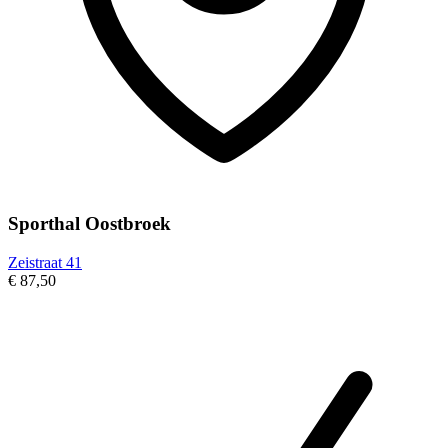
Sporthal Oostbroek
Zeistraat 41
€ 87,50