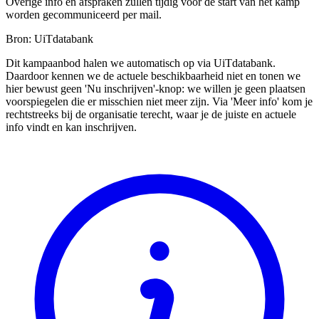
Overige info en afspraken zullen tijdig voor de start van het kamp
worden gecommuniceerd per mail.
Bron: UiTdatabank
Dit kampaanbod halen we automatisch op via UiTdatabank.
Daardoor kennen we de actuele beschikbaarheid niet en tonen we
hier bewust geen 'Nu inschrijven'-knop: we willen je geen plaatsen
voorspiegelen die er misschien niet meer zijn. Via 'Meer info' kom je
rechtstreeks bij de organisatie terecht, waar je de juiste en actuele
info vindt en kan inschrijven.