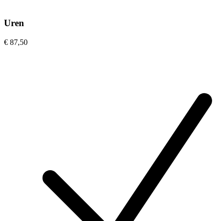
Uren
€ 87,50