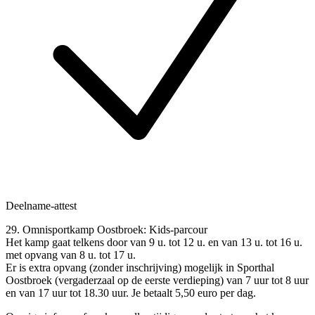
Deelname-attest
29. Omnisportkamp Oostbroek: Kids-parcour
Het kamp gaat telkens door van 9 u. tot 12 u. en van 13 u. tot 16 u.
met opvang van 8 u. tot 17 u.
Er is extra opvang (zonder inschrijving) mogelijk in Sporthal
Oostbroek (vergaderzaal op de eerste verdieping) van 7 uur tot 8 uur
en van 17 uur tot 18.30 uur. Je betaalt 5,50 euro per dag.