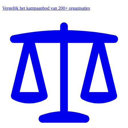
Vergelijk het kampaanbod van 200+ organisaties