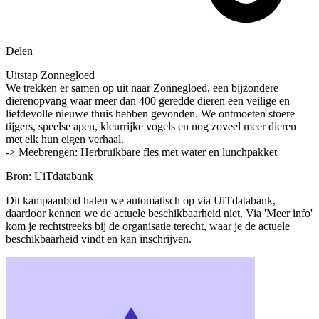
Delen
Uitstap Zonnegloed
We trekken er samen op uit naar Zonnegloed, een bijzondere
dierenopvang waar meer dan 400 geredde dieren een veilige en
liefdevolle nieuwe thuis hebben gevonden. We ontmoeten stoere
tijgers, speelse apen, kleurrijke vogels en nog zoveel meer dieren
met elk hun eigen verhaal.
-> Meebrengen: Herbruikbare fles met water en lunchpakket
Bron: UiTdatabank
Dit kampaanbod halen we automatisch op via UiTdatabank,
daardoor kennen we de actuele beschikbaarheid niet. Via 'Meer info'
kom je rechtstreeks bij de organisatie terecht, waar je de actuele
beschikbaarheid vindt en kan inschrijven.