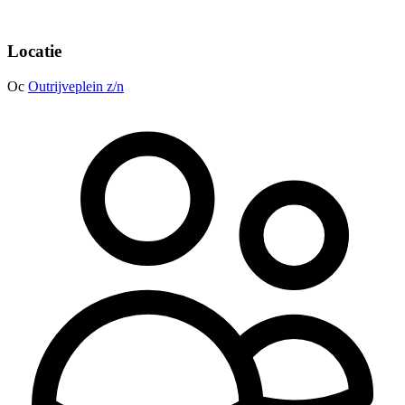
Locatie
Oc
Outrijveplein z/n