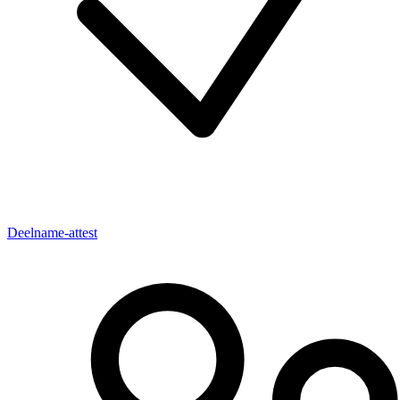
Deelname-attest