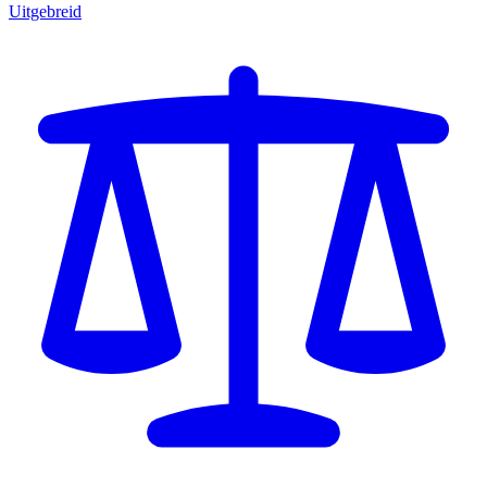
Uitgebreid