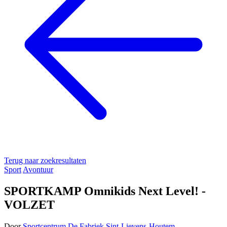
Terug naar zoekresultaten
Sport
Avontuur
SPORTKAMP Omnikids Next Level! -
VOLZET
Door
Sportcentrum De Fabriek Sint-Lievens-Houtem