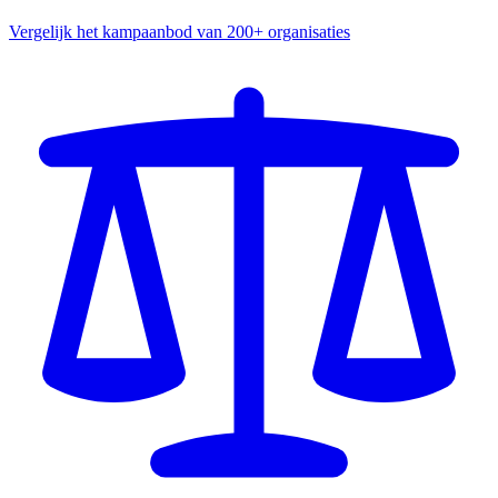
Vergelijk het kampaanbod van 200+ organisaties