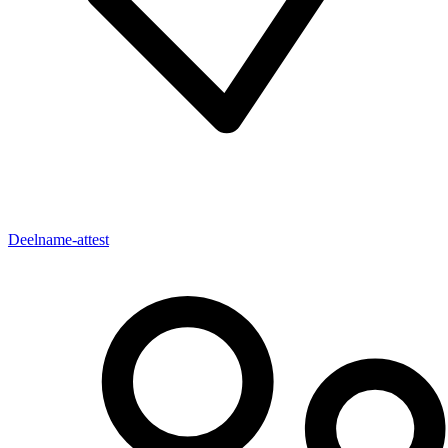
Deelname-attest