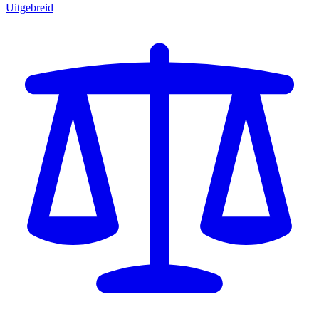
Uitgebreid