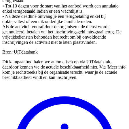
terugbetaald.
• Tot 10 dagen voor de start van het aanbod wordt een annulatie
enkel terugbetaald indien er een wachtlijst is.
• Na deze deadline ontvang je een terugbetaling enkel bij
doktersattest of een uitzonderlijke familiale reden.
Als de activiteit vooraf door de organiserende dienst wordt
geannuleerd, betalen wij het inschrijvingsgeld inte-graal terug. De
vrijetijdsdiensten behouden het recht om bij onvoldoende
inschrijvingen de activiteit niet te laten plaatsvinden.
Bron: UiTdatabank
Dit kampaanbod halen we automatisch op via UiTdatabank,
daardoor kennen we de actuele beschikbaarheid niet. Via 'Meer info'
kom je rechtstreeks bij de organisatie terecht, waar je de actuele
beschikbaarheid vindt en kan inschrijven.