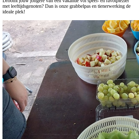
Droomt jouw jongere van een vakantie vol speel- en ravotplezier
met leeftijdsgenoten? Dan is onze grabbelpas en tienerwerking de
ideale plek!