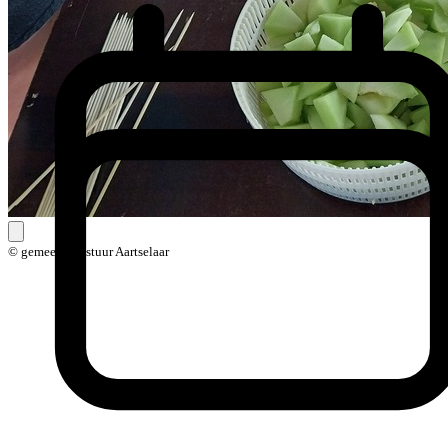
© gemeentebestuur Aartselaar