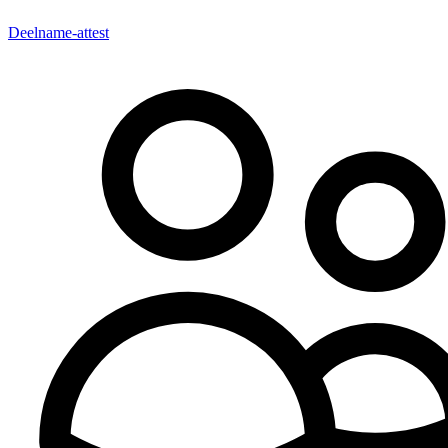
Deelname-attest