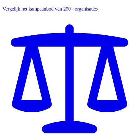
Vergelijk het kampaanbod van 200+ organisaties