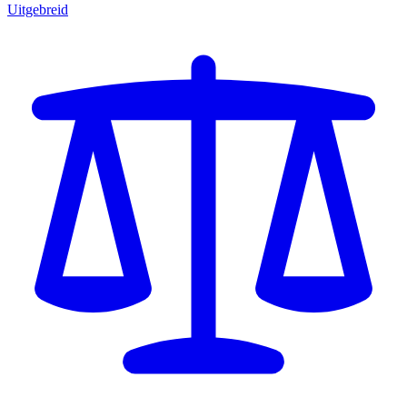
Uitgebreid