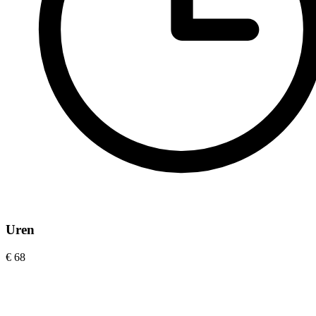
Uren
€ 68