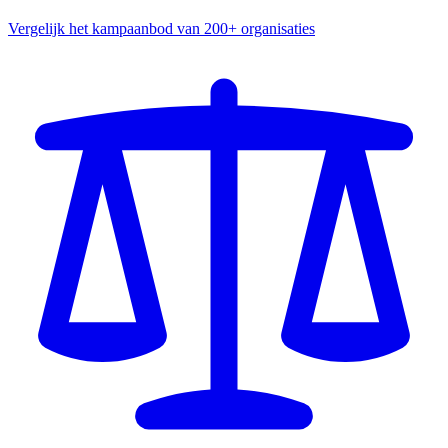
Vergelijk het kampaanbod van 200+ organisaties