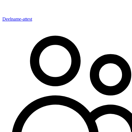
Deelname-attest