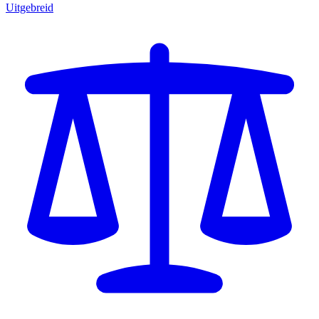
Uitgebreid