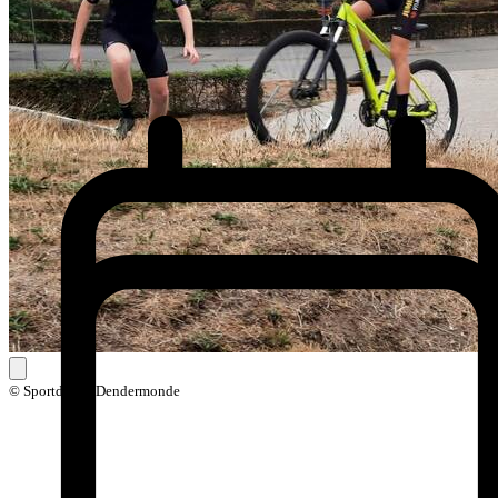
© Sportdienst Dendermonde