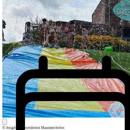
© Jeugd- en Sportdienst Maasmechelen