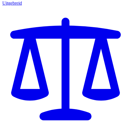
Uitgebreid