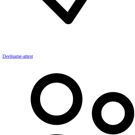
Deelname-attest