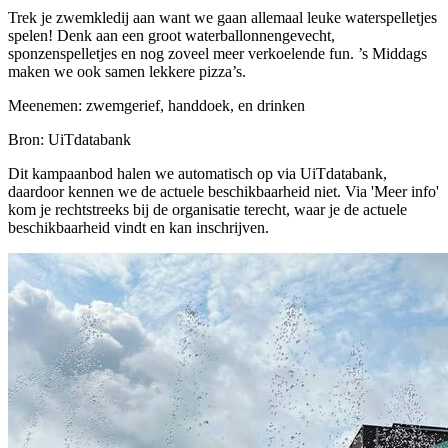
Trek je zwemkledij aan want we gaan allemaal leuke waterspelletjes
spelen! Denk aan een groot waterballonnengevecht,
sponzenspelletjes en nog zoveel meer verkoelende fun. ’s Middags
maken we ook samen lekkere pizza’s.
Meenemen: zwemgerief, handdoek, en drinken
Bron: UiTdatabank
Dit kampaanbod halen we automatisch op via UiTdatabank,
daardoor kennen we de actuele beschikbaarheid niet. Via 'Meer info'
kom je rechtstreeks bij de organisatie terecht, waar je de actuele
beschikbaarheid vindt en kan inschrijven.