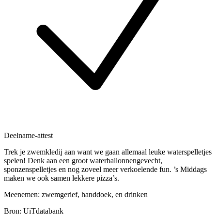
Deelname-attest
Trek je zwemkledij aan want we gaan allemaal leuke waterspelletjes
spelen! Denk aan een groot waterballonnengevecht,
sponzenspelletjes en nog zoveel meer verkoelende fun. ’s Middags
maken we ook samen lekkere pizza’s.
Meenemen: zwemgerief, handdoek, en drinken
Bron: UiTdatabank