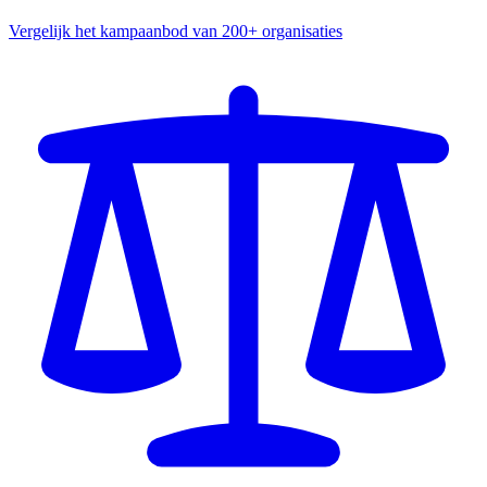
Vergelijk het kampaanbod van 200+ organisaties