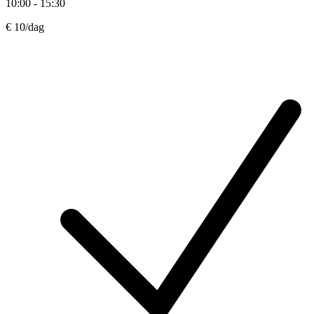
10:00 - 15:30
€ 10
/dag