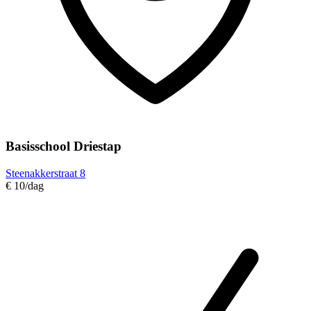
Basisschool Driestap
Steenakkerstraat 8
€ 10
/dag