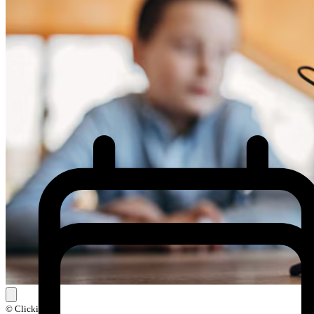
© Clickit