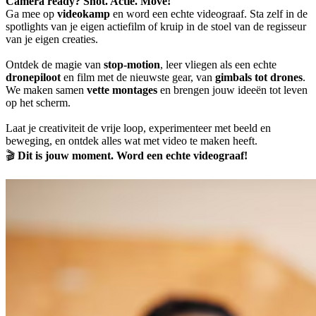
Camera ready? Shot. Actie. Move!
Ga mee op
videokamp
en word een echte videograaf. Sta zelf in de
spotlights van je eigen actiefilm of kruip in de stoel van de regisseur
van je eigen creaties.
Ontdek de magie van
stop-motion
, leer vliegen als een echte
dronepiloot
en film met de nieuwste gear, van
gimbals tot drones
.
We maken samen
vette montages
en brengen jouw ideeën tot leven
op het scherm.
Laat je creativiteit de vrije loop, experimenteer met beeld en
beweging, en ontdek alles wat met video te maken heeft.
🎬
Dit is jouw moment. Word een echte videograaf!