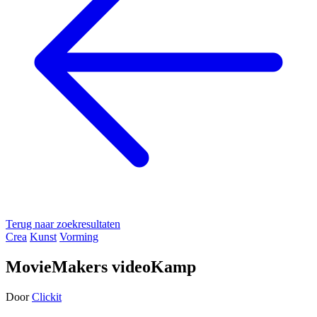
Terug naar zoekresultaten
Crea
Kunst
Vorming
MovieMakers videoKamp
Door
Clickit