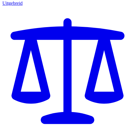
Uitgebreid