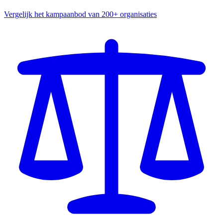
Vergelijk het kampaanbod van 200+ organisaties