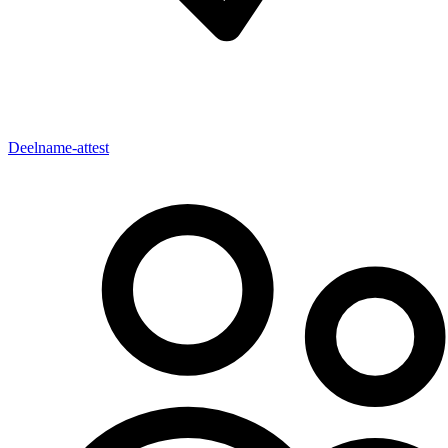
Deelname-attest