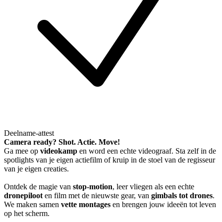
Deelname-attest
Camera ready? Shot. Actie. Move!
Ga mee op
videokamp
en word een echte videograaf. Sta zelf in de
spotlights van je eigen actiefilm of kruip in de stoel van de regisseur
van je eigen creaties.
Ontdek de magie van
stop-motion
, leer vliegen als een echte
dronepiloot
en film met de nieuwste gear, van
gimbals tot drones
.
We maken samen
vette montages
en brengen jouw ideeën tot leven
op het scherm.