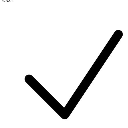
€ 325