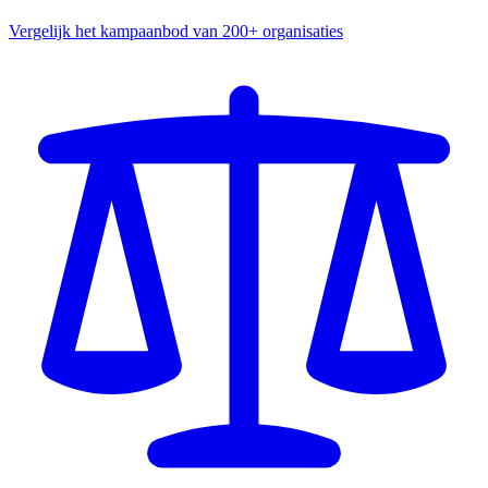
Vergelijk het kampaanbod van 200+ organisaties