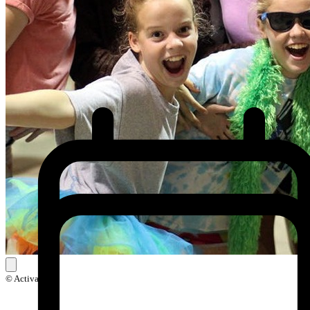
© Activak