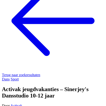
Terug naar zoekresultaten
Dans
Sport
Activak jeugdvakanties – Sinerjey's
Dansstudio 10-12 jaar
Door
Activak