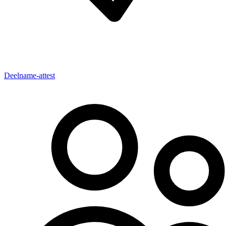
Deelname-attest