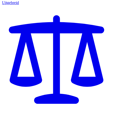
Uitgebreid