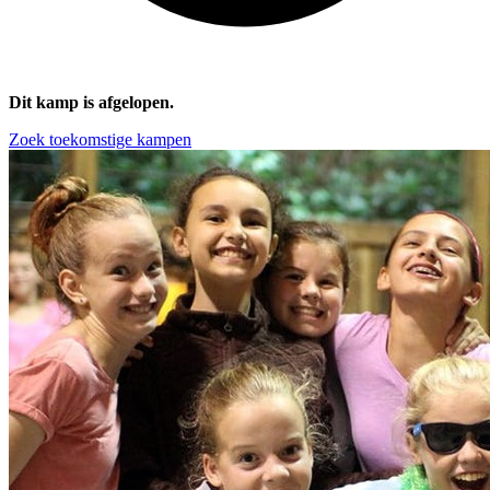
Dit kamp is afgelopen.
Zoek toekomstige kampen