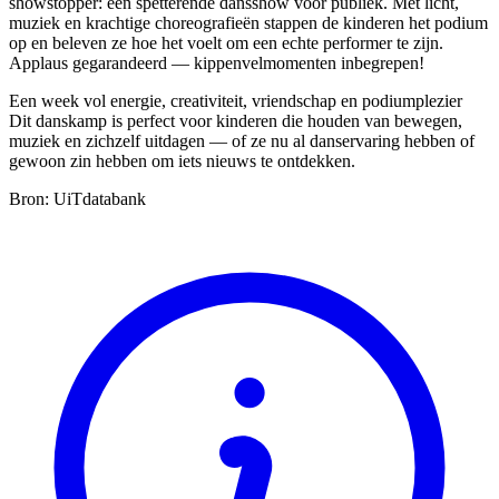
showstopper: een spetterende dansshow voor publiek. Met licht,
muziek en krachtige choreografieën stappen de kinderen het podium
op en beleven ze hoe het voelt om een echte performer te zijn.
Applaus gegarandeerd — kippenvelmomenten inbegrepen!
Een week vol energie, creativiteit, vriendschap en podiumplezier
Dit danskamp is perfect voor kinderen die houden van bewegen,
muziek en zichzelf uitdagen — of ze nu al danservaring hebben of
gewoon zin hebben om iets nieuws te ontdekken.
Bron: UiTdatabank