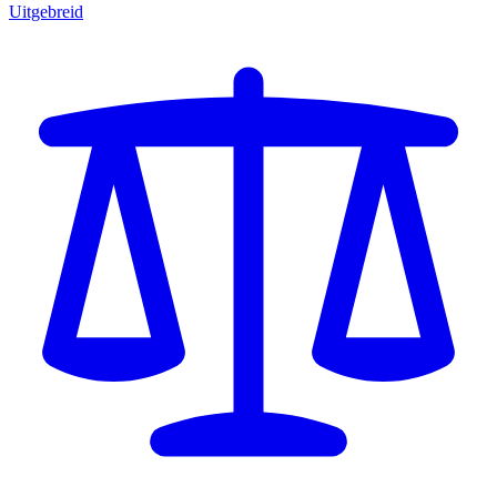
Uitgebreid