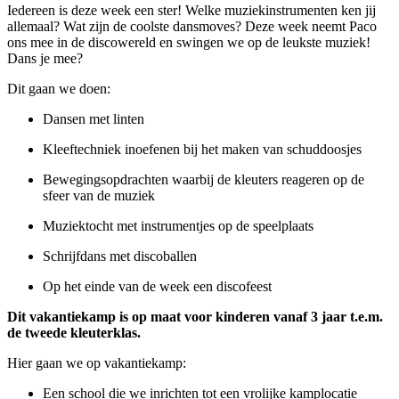
Iedereen is deze week een ster! Welke muziekinstrumenten ken jij
allemaal? Wat zijn de coolste dansmoves? Deze week neemt Paco
ons mee in de discowereld en swingen we op de leukste muziek!
Dans je mee?
Dit gaan we doen:
Dansen met linten
Kleeftechniek inoefenen bij het maken van schuddoosjes
Bewegingsopdrachten waarbij de kleuters reageren op de
sfeer van de muziek
Muziektocht met instrumentjes op de speelplaats
Schrijfdans met discoballen
Op het einde van de week een discofeest
Dit vakantiekamp is op maat voor kinderen vanaf 3 jaar t.e.m.
de tweede kleuterklas.
Hier gaan we op vakantiekamp:
Een school die we inrichten tot een vrolijke kamplocatie