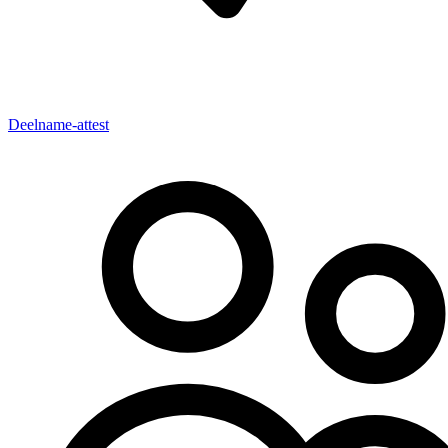
Deelname-attest