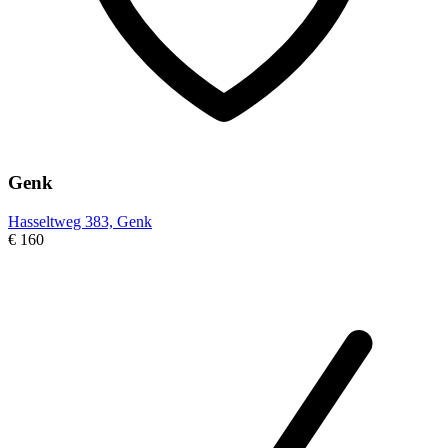
Genk
Hasseltweg 383, Genk
€ 160