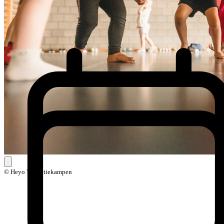
© Heyo Vakantiekampen