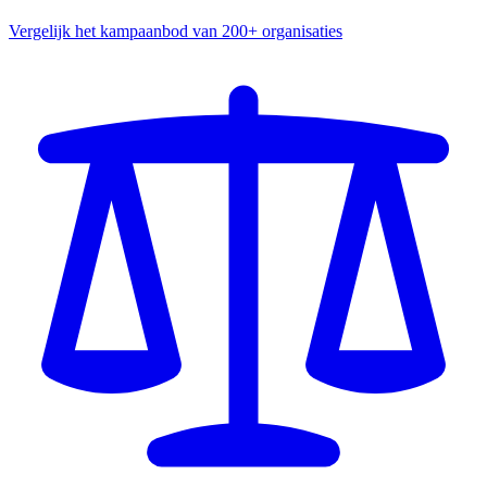
Vergelijk het kampaanbod van 200+ organisaties