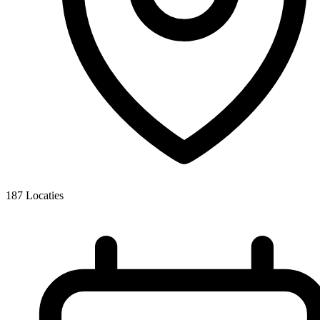
187
Locaties