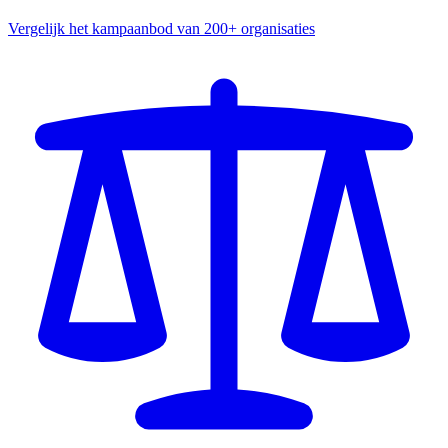
Vergelijk het kampaanbod van 200+ organisaties