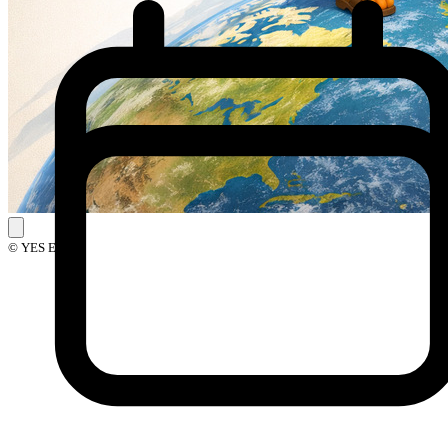
© YES Events