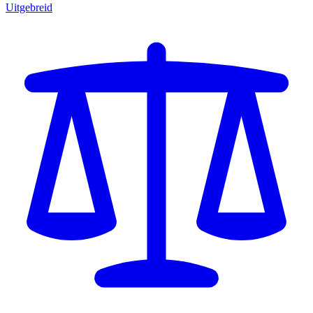
Uitgebreid