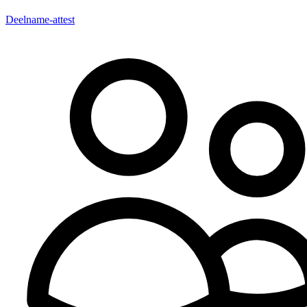
Deelname-attest