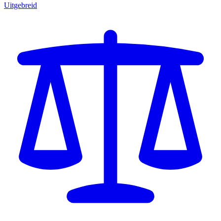
Uitgebreid