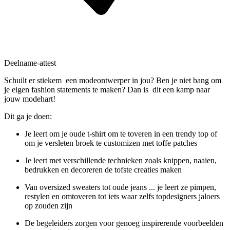
Deelname-attest
Schuilt er stiekem een modeontwerper in jou? Ben je niet bang om
je eigen fashion statements te maken? Dan is dit een kamp naar
jouw modehart!
Dit ga je doen:
Je leert om je oude t-shirt om te toveren in een trendy top of
om je versleten broek te customizen met toffe patches
Je leert met verschillende technieken zoals knippen, naaien,
bedrukken en decoreren de tofste creaties maken
Van oversized sweaters tot oude jeans ... je leert ze pimpen,
restylen en omtoveren tot iets waar zelfs topdesigners jaloers
op zouden zijn
De begeleiders zorgen voor genoeg inspirerende voorbeelden