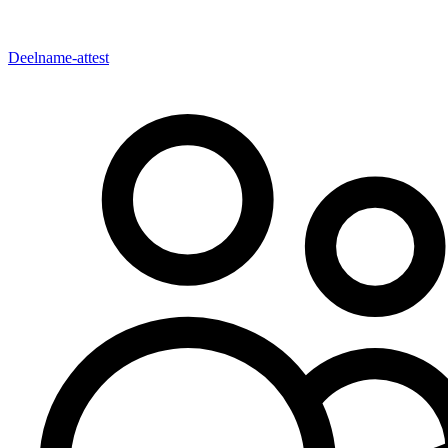
Deelname-attest