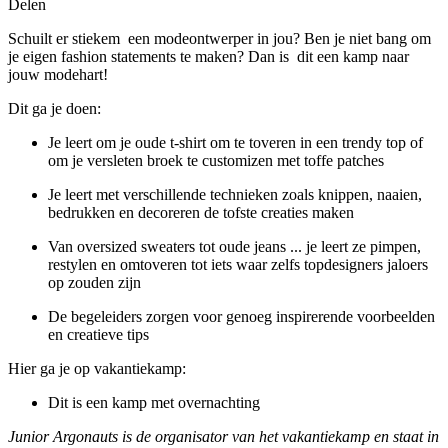
Delen
Schuilt er stiekem een modeontwerper in jou? Ben je niet bang om
je eigen fashion statements te maken? Dan is dit een kamp naar
jouw modehart!
Dit ga je doen:
Je leert om je oude t-shirt om te toveren in een trendy top of
om je versleten broek te customizen met toffe patches
Je leert met verschillende technieken zoals knippen, naaien,
bedrukken en decoreren de tofste creaties maken
Van oversized sweaters tot oude jeans ... je leert ze pimpen,
restylen en omtoveren tot iets waar zelfs topdesigners jaloers
op zouden zijn
De begeleiders zorgen voor genoeg inspirerende voorbeelden
en creatieve tips
Hier ga je op vakantiekamp:
Dit is een kamp met overnachting
Junior Argonauts is de organisator van het vakantiekamp en staat in