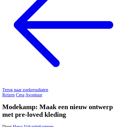
Terug naar zoekresultaten
Reizen
Crea
Avontuur
Modekamp: Maak een nieuw ontwerp
met pre-loved kleding
Door
Heyo Vakantiekampen