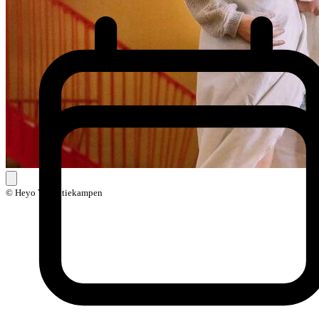
© Heyo Vakantiekampen