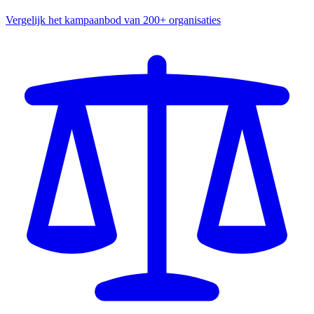
Vergelijk het kampaanbod van 200+ organisaties