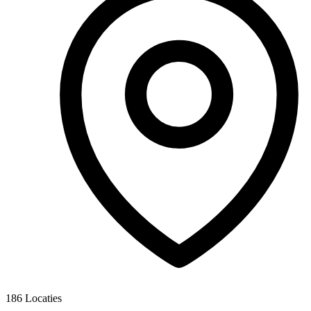
186
Locaties