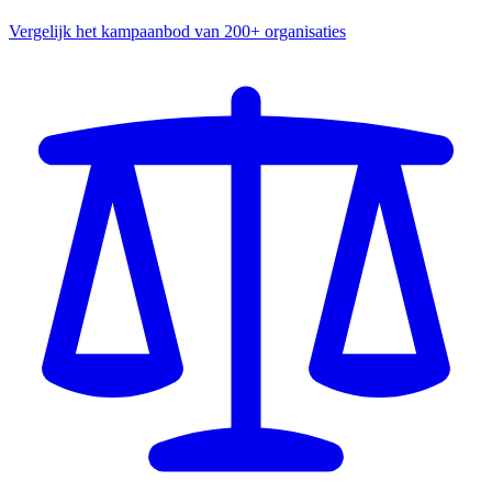
Vergelijk het kampaanbod van 200+ organisaties