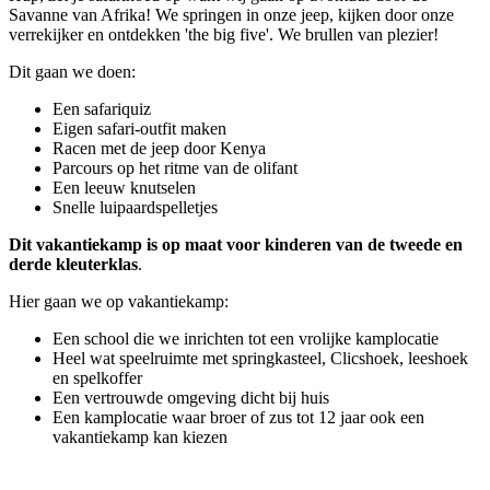
Savanne van Afrika! We springen in onze jeep, kijken door onze
verrekijker en ontdekken 'the big five'. We brullen van plezier!
Dit gaan we doen:
Een safariquiz
Eigen safari-outfit maken
Racen met de jeep door Kenya
Parcours op het ritme van de olifant
Een leeuw knutselen
Snelle luipaardspelletjes
Dit vakantiekamp is op maat voor kinderen van de tweede en
derde kleuterklas
.
Hier gaan we op vakantiekamp:
Een school die we inrichten tot een vrolijke kamplocatie
Heel wat speelruimte met springkasteel, Clicshoek, leeshoek
en spelkoffer
Een vertrouwde omgeving dicht bij huis
Een kamplocatie waar broer of zus tot 12 jaar ook een
vakantiekamp kan kiezen