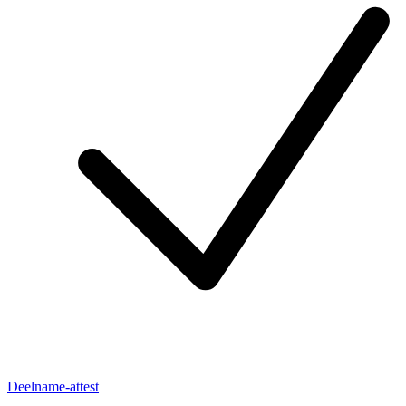
Deelname-attest