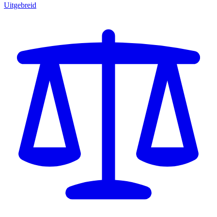
Uitgebreid