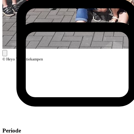
© Heyo Vakantiekampen
Periode