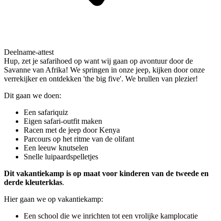
Deelname-attest
Hup, zet je safarihoed op want wij gaan op avontuur door de
Savanne van Afrika! We springen in onze jeep, kijken door onze
verrekijker en ontdekken 'the big five'. We brullen van plezier!
Dit gaan we doen:
Een safariquiz
Eigen safari-outfit maken
Racen met de jeep door Kenya
Parcours op het ritme van de olifant
Een leeuw knutselen
Snelle luipaardspelletjes
Dit vakantiekamp is op maat voor kinderen van de tweede en
derde kleuterklas
.
Hier gaan we op vakantiekamp:
Een school die we inrichten tot een vrolijke kamplocatie