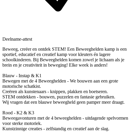
Deelname-attest
Beweeg, creëer en ontdek STEM! Een Beweeghelden kamp is een
sportief, educatief en creatief kamp voor kleuters én lagere
schoolkinderen. Bij Beweeghelden komen zowel je lichaam als je
brein en je creativiteit in beweging! Elke week is anders!
Blauw - Instap & K1
Bewegen met de 4 Beweeghelden - We bouwen aan een grote
motorische schatkist.
Creëren als kunstenaars - knippen, plakken en boetseren.
STEM ontdekken - bouwen, puzzelen en fantasie gebruiken.
Wij vragen dat een blauwe beweegheld geen pamper meer draagt.
Rood - K2 & K3
Beweegavonturen met de 4 beweeghelden - uitdagende spelvormen
voor sterke motoriek.
Kunstzinnige creaties - zelfstandig en creatief aan de slag.