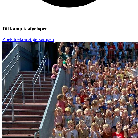
Dit kamp is afgelopen.
Zoek toekomstige kampen