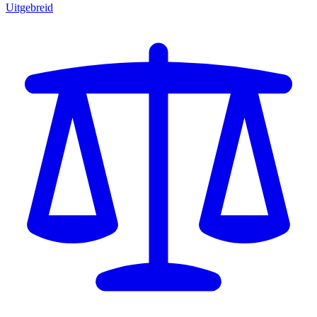
Uitgebreid