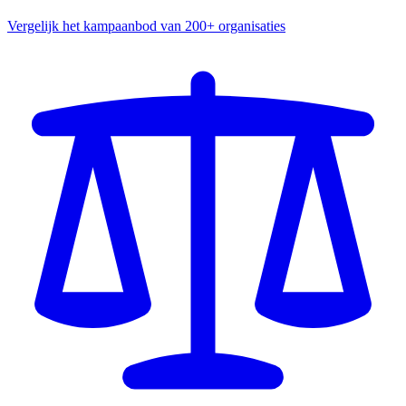
Vergelijk het kampaanbod van 200+ organisaties