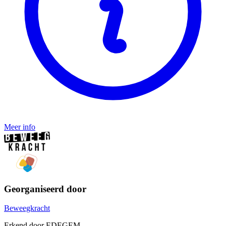
Meer info
Georganiseerd door
Beweegkracht
Erkend door EDEGEM