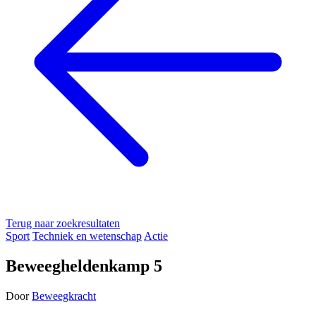
Terug naar zoekresultaten
Sport
Techniek en wetenschap
Actie
Beweegheldenkamp 5
Door
Beweegkracht