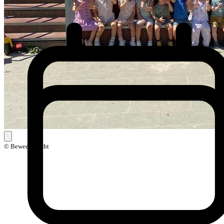
© Beweegkracht