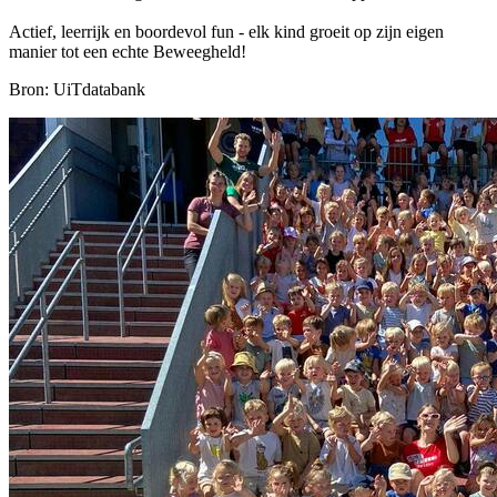
Actief, leerrijk en boordevol fun - elk kind groeit op zijn eigen
manier tot een echte Beweegheld!
Bron: UiTdatabank