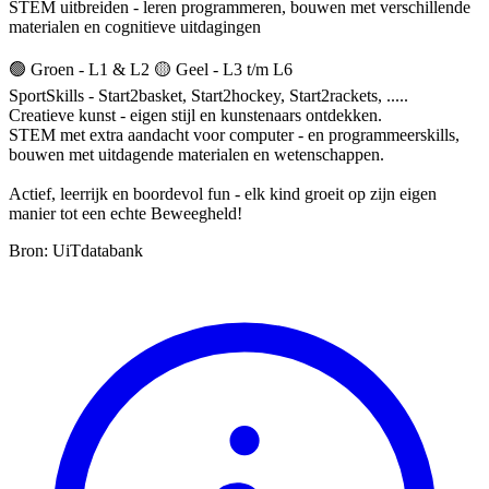
STEM uitbreiden - leren programmeren, bouwen met verschillende
materialen en cognitieve uitdagingen
🟢 Groen - L1 & L2 🟡 Geel - L3 t/m L6
SportSkills - Start2basket, Start2hockey, Start2rackets, .....
Creatieve kunst - eigen stijl en kunstenaars ontdekken.
STEM met extra aandacht voor computer - en programmeerskills,
bouwen met uitdagende materialen en wetenschappen.
Actief, leerrijk en boordevol fun - elk kind groeit op zijn eigen
manier tot een echte Beweegheld!
Bron: UiTdatabank