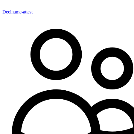
Deelname-attest