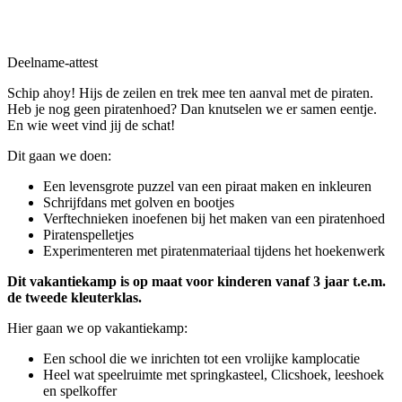
Deelname-attest
Schip ahoy! Hijs de zeilen en trek mee ten aanval met de piraten.
Heb je nog geen piratenhoed? Dan knutselen we er samen eentje.
En wie weet vind jij de schat!
Dit gaan we doen:
Een levensgrote puzzel van een piraat maken en inkleuren
Schrijfdans met golven en bootjes
Verftechnieken inoefenen bij het maken van een piratenhoed
Piratenspelletjes
Experimenteren met piratenmateriaal tijdens het hoekenwerk
Dit vakantiekamp is op maat voor kinderen vanaf 3 jaar t.e.m.
de tweede kleuterklas.
Hier gaan we op vakantiekamp:
Een school die we inrichten tot een vrolijke kamplocatie
Heel wat speelruimte met springkasteel, Clicshoek, leeshoek
en spelkoffer