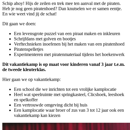
Schip ahoy! Hijs de zeilen en trek mee ten aanval met de piraten.
Heb je nog geen piratenhoed? Dan knutselen we er samen eentje.
En wie weet vind jij de schat!
Dit gaan we doen:
Een levensgrote puzzel van een piraat maken en inkleuren
Schrijfdans met golven en bootjes
Verftechnieken inoefenen bij het maken van een piratenhoed
Piratenspelletjes
Experimenteren met piratenmateriaal tijdens het hoekenwerk
Dit vakantiekamp is op maat voor kinderen vanaf 3 jaar t.e.m.
de tweede kleuterklas.
Hier gaan we op vakantiekamp:
Een school die we inrichten tot een vrolijke kamplocatie
Heel wat speelruimte met springkasteel, Clicshoek, leeshoek
en spelkoffer
Een vertrouwde omgeving dicht bij huis
Een kamplocatie waar broer of zus van 3 tot 12 jaar ook een
vakantiekamp kan kiezen