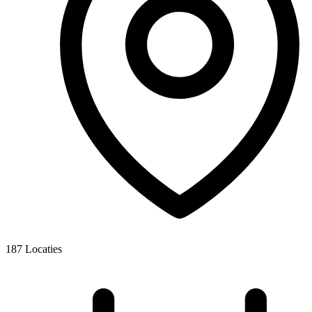
187
Locaties