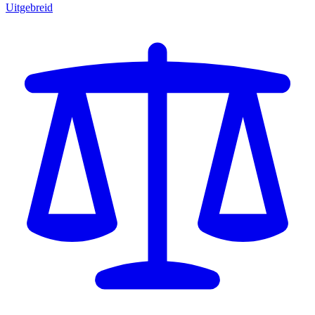
Uitgebreid