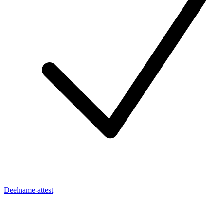
Deelname-attest