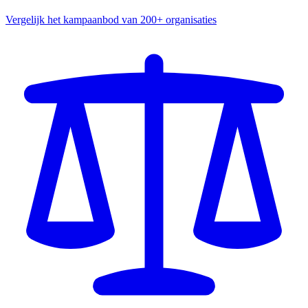
Vergelijk het kampaanbod van 200+ organisaties