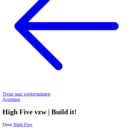
Terug naar zoekresultaten
Avontuur
High Five vzw | Build it!
Door
High Five