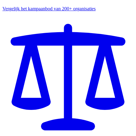
Vergelijk het kampaanbod van 200+ organisaties