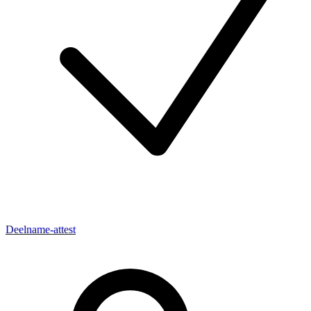
Deelname-attest