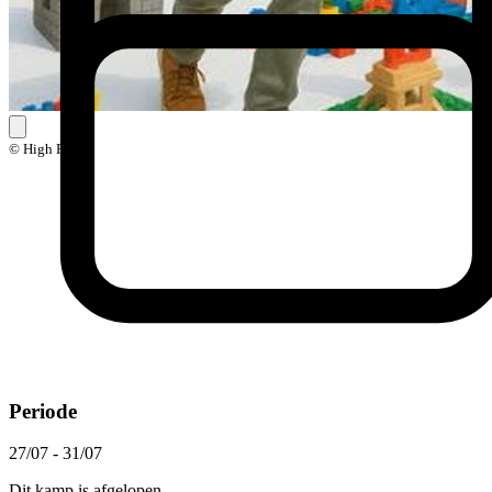
© High Five
Periode
27/07 - 31/07
Dit kamp is afgelopen