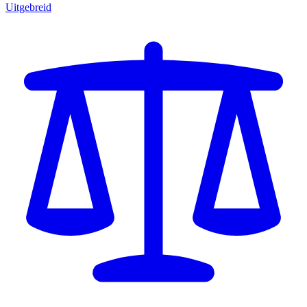
Uitgebreid