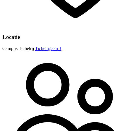
Locatie
Campus Tichelrij
Tichelrijlaan 1