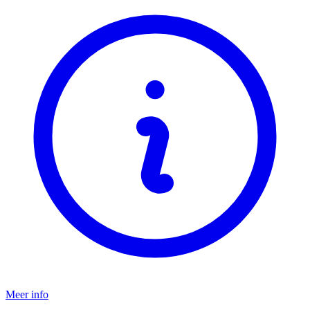
Meer info