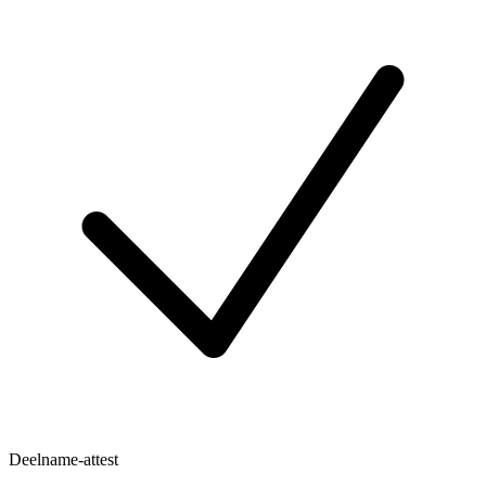
Deelname-attest