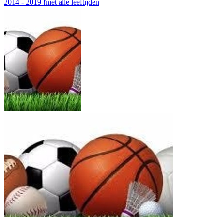
2014 - 2019
❗️niet alle leeftijden