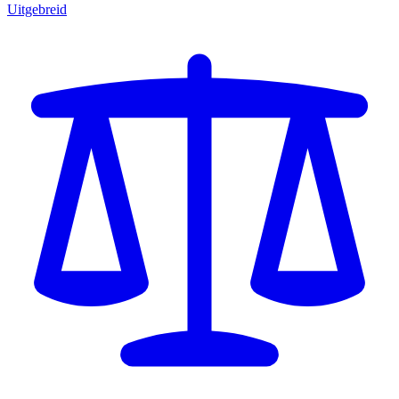
Uitgebreid