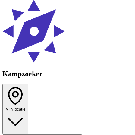
Kampzoeker
Mijn locatie