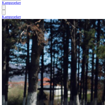
Kampzoeker
Kampzoeker