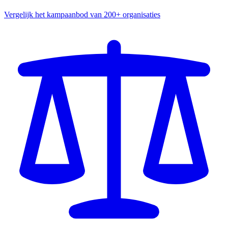
Vergelijk het kampaanbod van 200+ organisaties