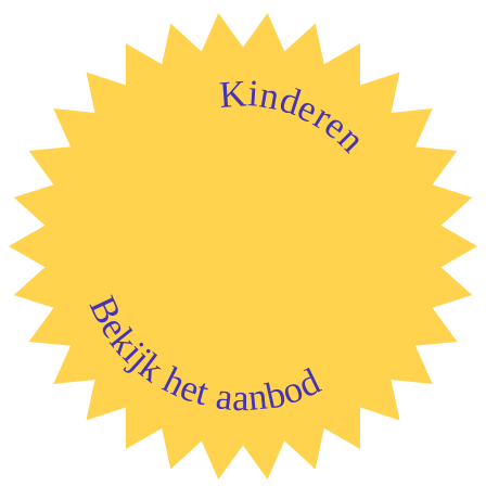
Kinderen
Bekijk het aanbod