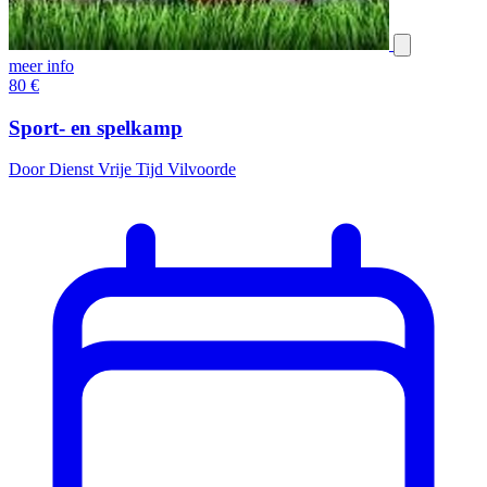
meer info
80
€
Sport- en spelkamp
Door Dienst Vrije Tijd Vilvoorde