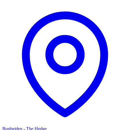
Bonheiden - The Hedge