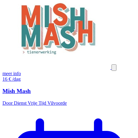
meer info
16
€
/dag
Mish Mash
Door Dienst Vrije Tijd Vilvoorde