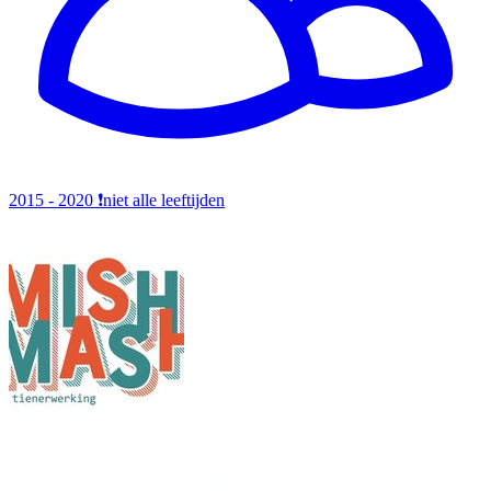
2015 - 2020
❗️niet alle leeftijden