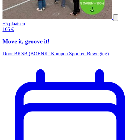
+5 plaatsen
165
€
Move it, groove it!
Door BKSB (BOENK! Kampen Sport en Beweging)