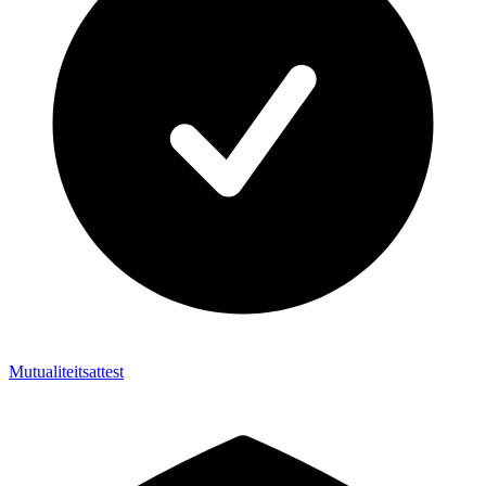
Mutualiteitsattest