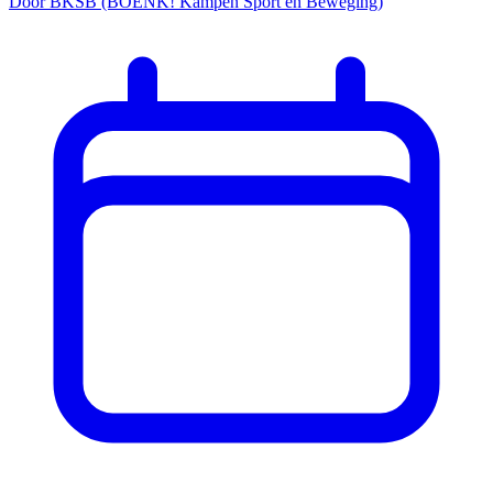
Door BKSB (BOENK! Kampen Sport en Beweging)