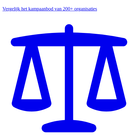
Vergelijk het kampaanbod van 200+ organisaties