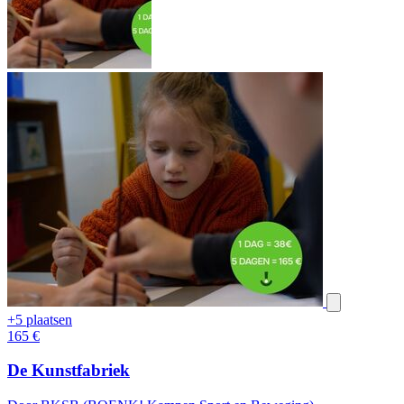
+5 plaatsen
165
€
De Kunstfabriek