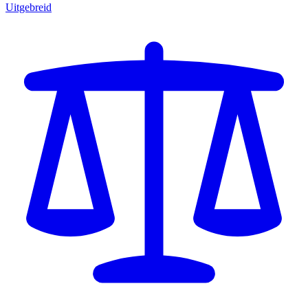
Uitgebreid