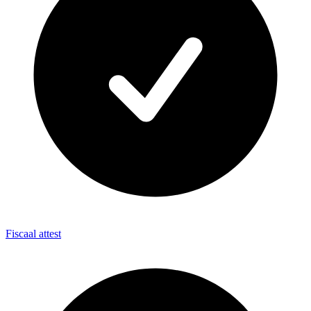
Fiscaal attest