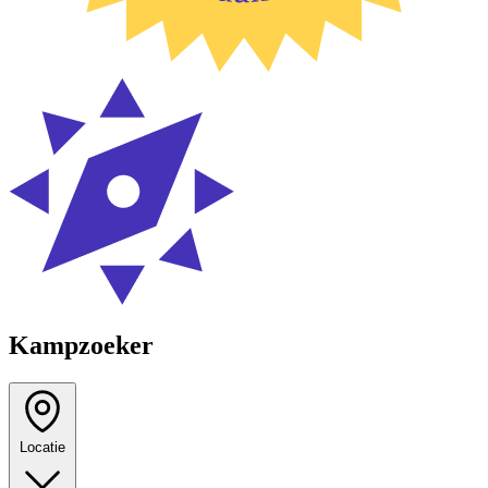
Kampzoeker
Locatie