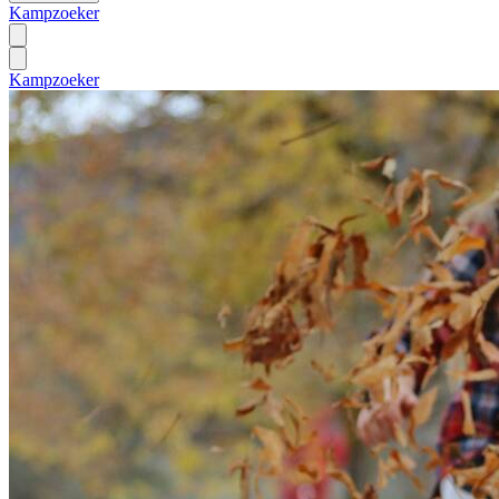
Kampzoeker
Kampzoeker