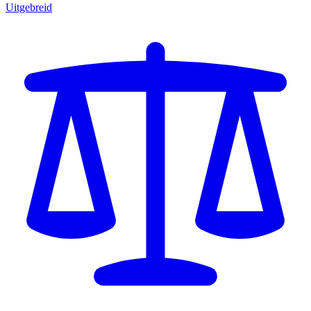
Uitgebreid