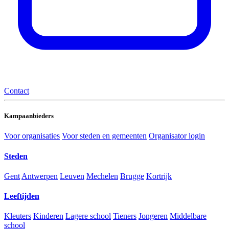
Contact
Kampaanbieders
Voor organisaties
Voor steden en gemeenten
Organisator login
Steden
Gent
Antwerpen
Leuven
Mechelen
Brugge
Kortrijk
Leeftijden
Kleuters
Kinderen
Lagere school
Tieners
Jongeren
Middelbare
school