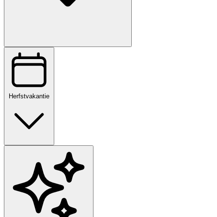
Herfstvakantie