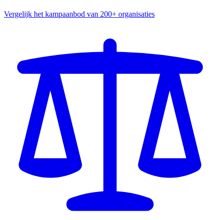
Vergelijk het kampaanbod van 200+ organisaties