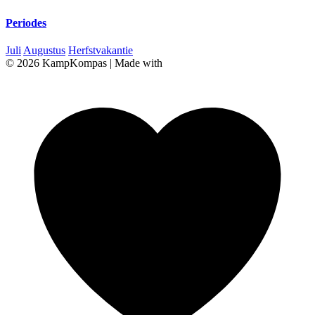
Periodes
Juli
Augustus
Herfstvakantie
© 2026 KampKompas
|
Made with