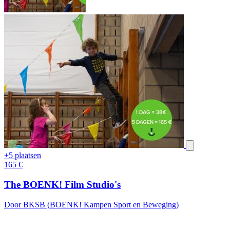
+5 plaatsen
165
€
The BOENK! Film Studio's
Door BKSB (BOENK! Kampen Sport en Beweging)