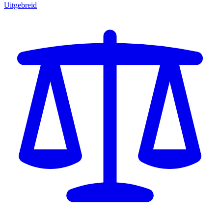
Uitgebreid