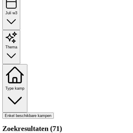
Juli w3
Thema
Type kamp
Enkel beschikbare kampen
Zoekresultaten (71)