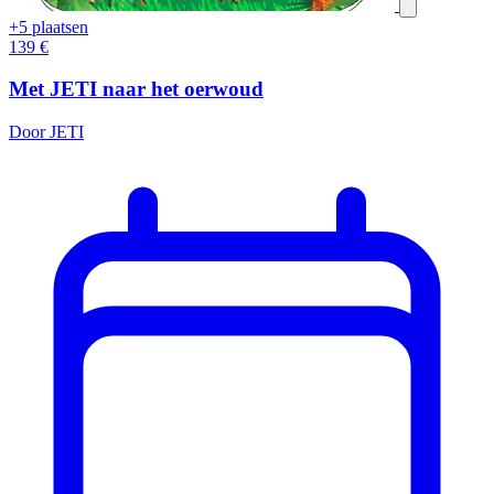
+5 plaatsen
139
€
Met JETI naar het oerwoud
Door JETI