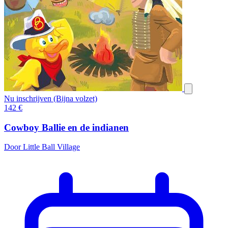
Nu inschrijven (Bijna volzet)
142
€
Cowboy Ballie en de indianen
Door Little Ball Village