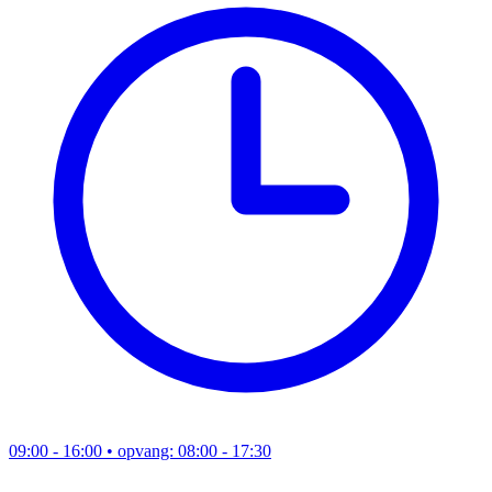
09:00 - 16:00
• opvang: 08:00 - 17:30