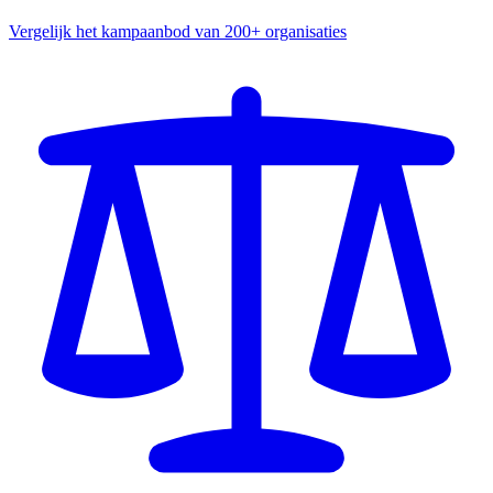
Vergelijk het kampaanbod van 200+ organisaties