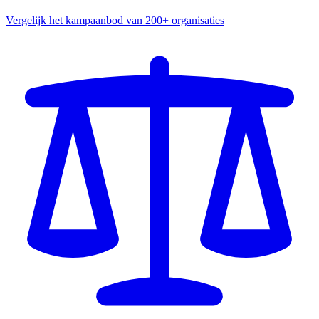
Vergelijk het kampaanbod van 200+ organisaties