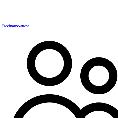
Deelname-attest