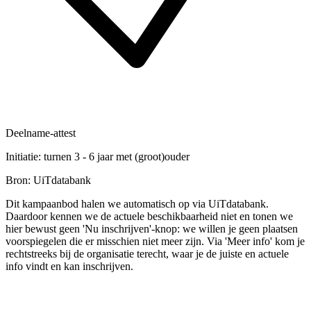
Deelname-attest
Initiatie: turnen 3 - 6 jaar met (groot)ouder
Bron: UiTdatabank
Dit kampaanbod halen we automatisch op via UiTdatabank.
Daardoor kennen we de actuele beschikbaarheid niet en tonen we
hier bewust geen 'Nu inschrijven'-knop: we willen je geen plaatsen
voorspiegelen die er misschien niet meer zijn. Via 'Meer info' kom je
rechtstreeks bij de organisatie terecht, waar je de juiste en actuele
info vindt en kan inschrijven.