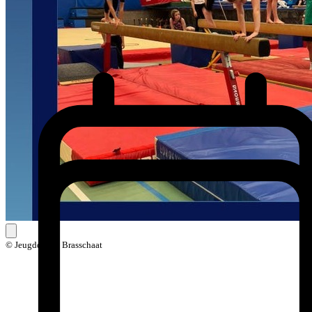
© Jeugddienst Brasschaat