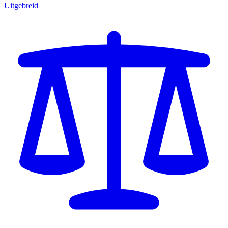
Uitgebreid