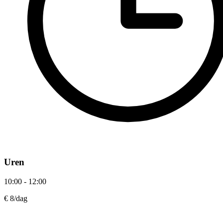
Uren
10:00 - 12:00
€ 8
/dag