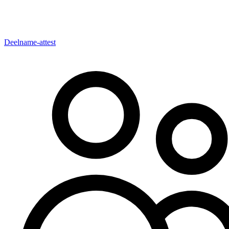
Deelname-attest