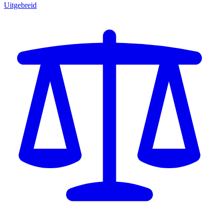
Uitgebreid