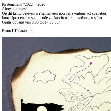
Pirateneiland °2022 - °2020
Ahoy, piraatjes!
Op dit kamp beleven we samen een sportief avontuur vol spelletjes,
knutselpret en een spannende zoektocht naar de verborgen schat.
Gratis opvang van 8.00 tot 17.00 uur
Bron: UiTdatabank