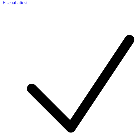
Fiscaal attest