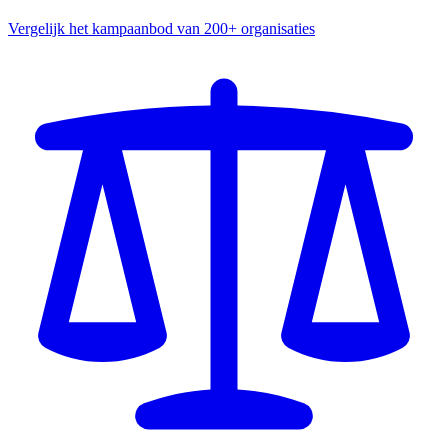
Vergelijk het kampaanbod van 200+ organisaties