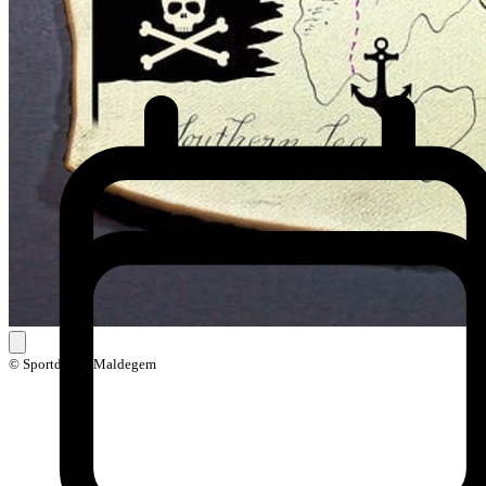
© Sportdienst Maldegem