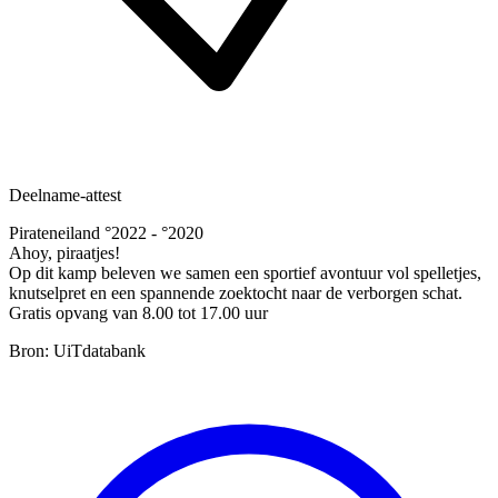
Deelname-attest
Pirateneiland °2022 - °2020
Ahoy, piraatjes!
Op dit kamp beleven we samen een sportief avontuur vol spelletjes,
knutselpret en een spannende zoektocht naar de verborgen schat.
Gratis opvang van 8.00 tot 17.00 uur
Bron: UiTdatabank