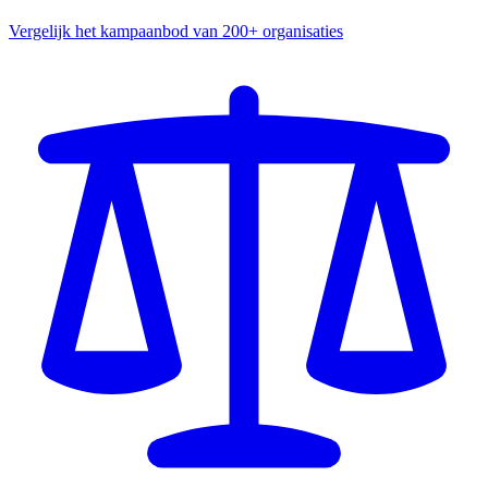
Vergelijk het kampaanbod van 200+ organisaties