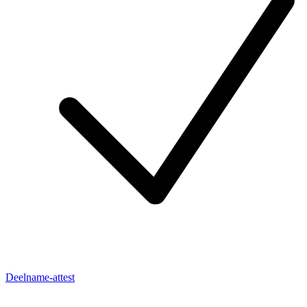
Deelname-attest