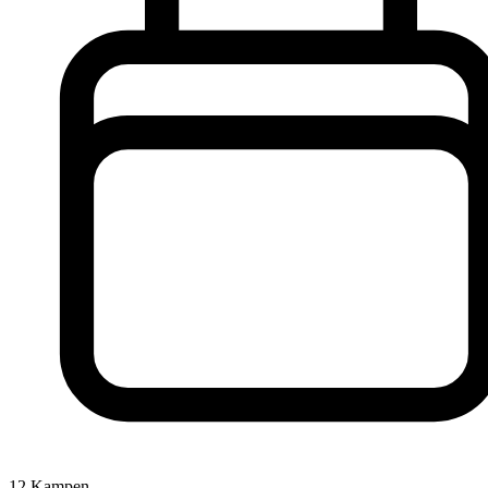
12
Kampen