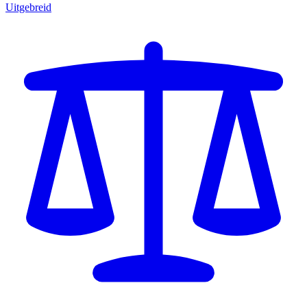
Uitgebreid