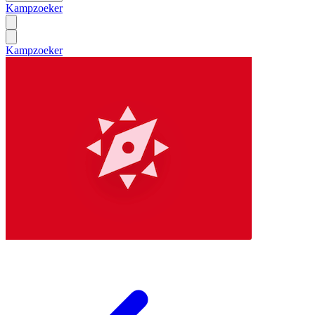
Kampzoeker
Kampzoeker