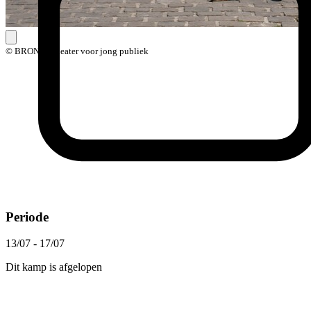
© BRONKS theater voor jong publiek
Periode
13/07 - 17/07
Dit kamp is afgelopen