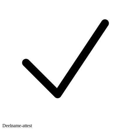
Deelname-attest