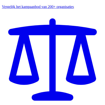
Vergelijk het kampaanbod van 200+ organisaties