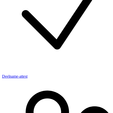
Deelname-attest