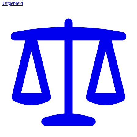
Uitgebreid