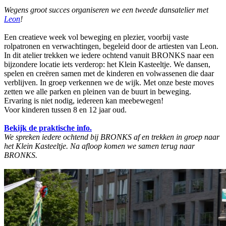
Wegens groot succes organiseren we een tweede dansatelier met
Leon
!
Een creatieve week vol beweging en plezier, voorbij vaste
rolpatronen en verwachtingen, begeleid door de artiesten van Leon.
In dit atelier trekken we iedere ochtend vanuit BRONKS naar een
bijzondere locatie iets verderop: het Klein Kasteeltje. We dansen,
spelen en creëren samen met de kinderen en volwassenen die daar
verblijven. In groep verkennen we de wijk. Met onze beste moves
zetten we alle parken en pleinen van de buurt in beweging.
Ervaring is niet nodig, iedereen kan meebewegen!
Voor kinderen tussen 8 en 12 jaar oud.
Bekijk de praktische info.
We spreken iedere ochtend bij BRONKS af en trekken in groep naar
het Klein Kasteeltje. Na afloop komen we samen terug naar
BRONKS.