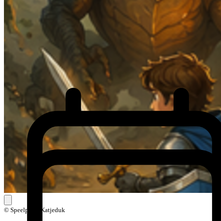
© Speelplein Katjeduk