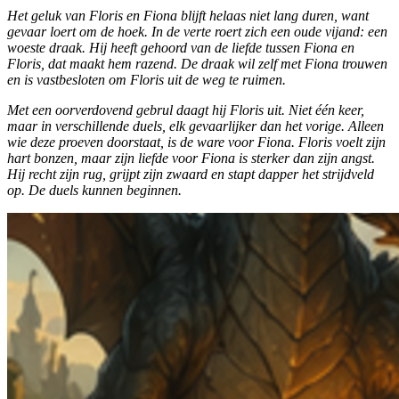
Het geluk van Floris en Fiona blijft helaas niet lang duren, want
gevaar loert om de hoek. In de verte roert zich een oude vijand: een
woeste draak. Hij heeft gehoord van de liefde tussen Fiona en
Floris, dat maakt hem razend. De draak wil zelf met Fiona trouwen
en is vastbesloten om Floris uit de weg te ruimen.
Met een oorverdovend gebrul daagt hij Floris uit. Niet één keer,
maar in verschillende duels, elk gevaarlijker dan het vorige. Alleen
wie deze proeven doorstaat, is de ware voor Fiona. Floris voelt zijn
hart bonzen, maar zijn liefde voor Fiona is sterker dan zijn angst.
Hij recht zijn rug, grijpt zijn zwaard en stapt dapper het strijdveld
op. De duels kunnen beginnen.