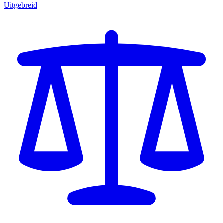
Uitgebreid