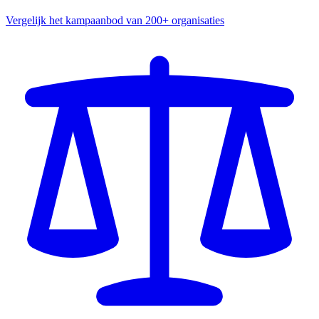
Vergelijk het kampaanbod van 200+ organisaties