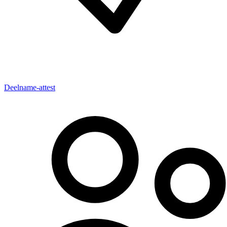
Deelname-attest