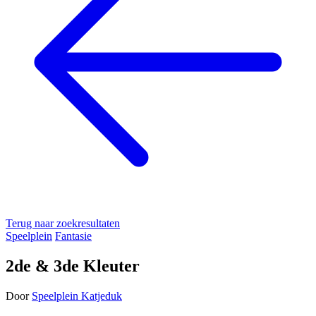
Terug naar zoekresultaten
Speelplein
Fantasie
2de & 3de Kleuter
Door
Speelplein Katjeduk